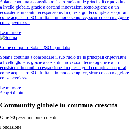
Solana continua a consolidare il suo ruolo tra le principali criptovalute
a livello globale, grazie a costanti innovazioni tecnologiche e a un
ecosistema in continua espansione. In questa guida completa scoprirai
come acquistare SOL in Italia in modo semplice, sicuro e con maggiore
consapevolezza.
Learn more
Come comprare Solana (SOL) in Italia
Solana continua a consolidare il suo ruolo tra le principali criptovalute
a livello globale, grazie a costanti innovazioni tecnologiche e a un
ecosistema in continua espansione. In questa guida completa scoprirai
come acquistare SOL in Italia in modo semplice, sicuro e con maggiore
consapevolezza.
Learn more
Scopri di più
Community globale in continua crescita
Oltre 90 paesi, milioni di utenti
Fondazione