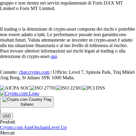
gruppo e non rientra nei servizi regolamentati di Foris DAX MT
Limited o Foris MT Limited.
Il trading o la detenzione di crypto-asset comporta dei rischi e potrebbe
non essere adatto a tutti. Le performance passate non garantiscono
risultati futuri. Valuta attentamente se investire in crypto-asset è adatto
alla tua situazione finanziaria e al tuo livello di tolleranza al rischio.
Puoi trovare ulteriori informazioni sui rischi legati al trading o alla
detenzione di crypto-asset
qui
.
Contatto:
chat.crypto.com
| Ufficio: Level 7, Spinola Park, Triq Mikiel
Ang Borg, St Julians SPK 1000 Malta.
Italiano
|
USD
Prodotti
Crypto.com App
Onchain
Level Up
Mercati