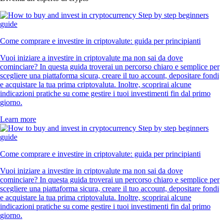
Come comprare e investire in criptovalute: guida per principianti
Vuoi iniziare a investire in criptovalute ma non sai da dove
cominciare? In questa guida troverai un percorso chiaro e semplice per
scegliere una piattaforma sicura, creare il tuo account, depositare fondi
e acquistare la tua prima criptovaluta. Inoltre, scoprirai alcune
indicazioni pratiche su come gestire i tuoi investimenti fin dal primo
giorno.
Learn more
Come comprare e investire in criptovalute: guida per principianti
Vuoi iniziare a investire in criptovalute ma non sai da dove
cominciare? In questa guida troverai un percorso chiaro e semplice per
scegliere una piattaforma sicura, creare il tuo account, depositare fondi
e acquistare la tua prima criptovaluta. Inoltre, scoprirai alcune
indicazioni pratiche su come gestire i tuoi investimenti fin dal primo
giorno.