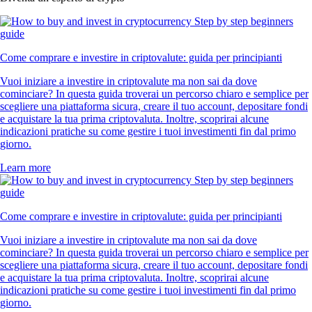
Come comprare e investire in criptovalute: guida per principianti
Vuoi iniziare a investire in criptovalute ma non sai da dove
cominciare? In questa guida troverai un percorso chiaro e semplice per
scegliere una piattaforma sicura, creare il tuo account, depositare fondi
e acquistare la tua prima criptovaluta. Inoltre, scoprirai alcune
indicazioni pratiche su come gestire i tuoi investimenti fin dal primo
giorno.
Learn more
Come comprare e investire in criptovalute: guida per principianti
Vuoi iniziare a investire in criptovalute ma non sai da dove
cominciare? In questa guida troverai un percorso chiaro e semplice per
scegliere una piattaforma sicura, creare il tuo account, depositare fondi
e acquistare la tua prima criptovaluta. Inoltre, scoprirai alcune
indicazioni pratiche su come gestire i tuoi investimenti fin dal primo
giorno.