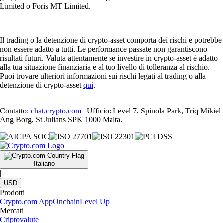
Limited o Foris MT Limited.
Il trading o la detenzione di crypto-asset comporta dei rischi e potrebbe
non essere adatto a tutti. Le performance passate non garantiscono
risultati futuri. Valuta attentamente se investire in crypto-asset è adatto
alla tua situazione finanziaria e al tuo livello di tolleranza al rischio.
Puoi trovare ulteriori informazioni sui rischi legati al trading o alla
detenzione di crypto-asset
qui
.
Contatto:
chat.crypto.com
| Ufficio: Level 7, Spinola Park, Triq Mikiel
Ang Borg, St Julians SPK 1000 Malta.
Italiano
|
USD
Prodotti
Crypto.com App
Onchain
Level Up
Mercati
Criptovalute