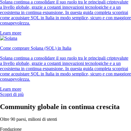
Solana continua a consolidare il suo ruolo tra le principali criptovalute
a livello globale, grazie a costanti innovazioni tecnologiche e a un
ecosistema in continua espansione. In questa guida completa scoprirai
come acquistare SOL in Italia in modo semplice, sicuro e con maggiore
consapevolezza.
Learn more
Come comprare Solana (SOL) in Italia
Solana continua a consolidare il suo ruolo tra le principali criptovalute
a livello globale, grazie a costanti innovazioni tecnologiche e a un
ecosistema in continua espansione. In questa guida completa scoprirai
come acquistare SOL in Italia in modo semplice, sicuro e con maggiore
consapevolezza.
Learn more
Scopri di più
Community globale in continua crescita
Oltre 90 paesi, milioni di utenti
Fondazione