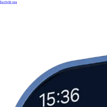
Iscriviti ora