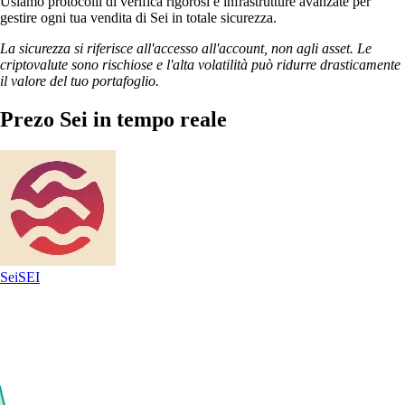
Usiamo protocolli di verifica rigorosi e infrastrutture avanzate per
gestire ogni tua vendita di Sei in totale sicurezza.
La sicurezza si riferisce all'accesso all'account, non agli asset. Le
criptovalute sono rischiose e l'alta volatilità può ridurre drasticamente
il valore del tuo portafoglio.
Prezo Sei in tempo reale
Sei
SEI