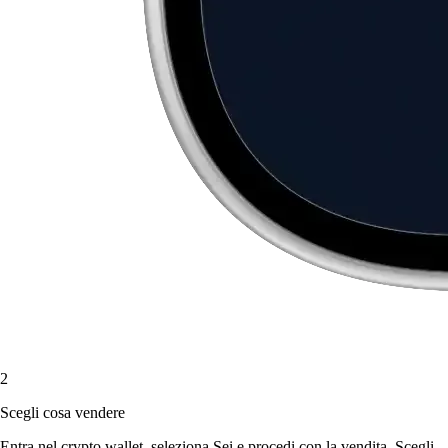
2
Scegli cosa vendere
Entra nel crypto wallet, seleziona Sei e procedi con la vendita. Scegli