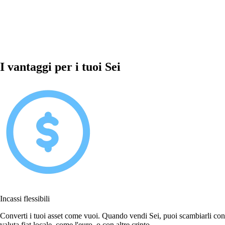
I vantaggi per i tuoi Sei
Incassi flessibili
Converti i tuoi asset come vuoi. Quando vendi Sei, puoi scambiarli con
valuta fiat locale, come l'euro, o con altre cripto.