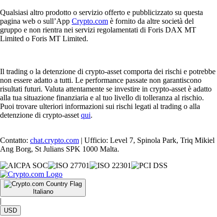
Qualsiasi altro prodotto o servizio offerto e pubblicizzato su questa
pagina web o sull’App
Crypto.com
è fornito da altre società del
gruppo e non rientra nei servizi regolamentati di Foris DAX MT
Limited o Foris MT Limited.
Il trading o la detenzione di crypto-asset comporta dei rischi e potrebbe
non essere adatto a tutti. Le performance passate non garantiscono
risultati futuri. Valuta attentamente se investire in crypto-asset è adatto
alla tua situazione finanziaria e al tuo livello di tolleranza al rischio.
Puoi trovare ulteriori informazioni sui rischi legati al trading o alla
detenzione di crypto-asset
qui
.
Contatto:
chat.crypto.com
| Ufficio: Level 7, Spinola Park, Triq Mikiel
Ang Borg, St Julians SPK 1000 Malta.
Italiano
|
USD