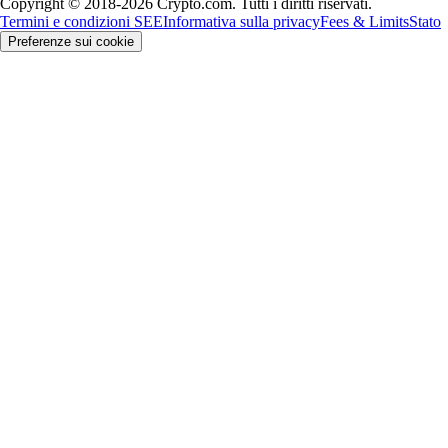
Copyright © 2018-2026 Crypto.com. Tutti i diritti riservati.
Termini e condizioni SEE
Informativa sulla privacy
Fees & Limits
Stato
Preferenze sui cookie