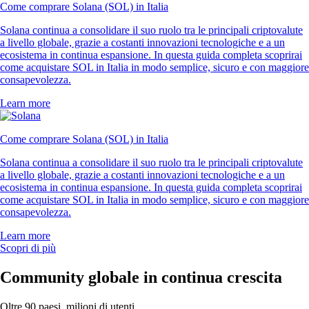
Come comprare Solana (SOL) in Italia
Solana continua a consolidare il suo ruolo tra le principali criptovalute
a livello globale, grazie a costanti innovazioni tecnologiche e a un
ecosistema in continua espansione. In questa guida completa scoprirai
come acquistare SOL in Italia in modo semplice, sicuro e con maggiore
consapevolezza.
Learn more
Come comprare Solana (SOL) in Italia
Solana continua a consolidare il suo ruolo tra le principali criptovalute
a livello globale, grazie a costanti innovazioni tecnologiche e a un
ecosistema in continua espansione. In questa guida completa scoprirai
come acquistare SOL in Italia in modo semplice, sicuro e con maggiore
consapevolezza.
Learn more
Scopri di più
Community globale in continua crescita
Oltre 90 paesi, milioni di utenti