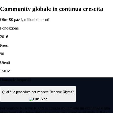
Community globale in continua crescita
Oltre 90 paesi, milioni di utenti
Fondazione
2016
Paesi
90
Utenti
150 M
Domande frequenti
Qual è la procedura per vendere Reserve Rights?
Per vendere Reserve Rights si utilizza solitamente un exchange o una
piattaforma di criptovalute per convertire i propri asset digitali. Basta