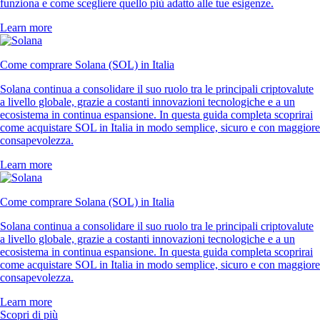
funziona e come scegliere quello più adatto alle tue esigenze.
Learn more
Come comprare Solana (SOL) in Italia
Solana continua a consolidare il suo ruolo tra le principali criptovalute
a livello globale, grazie a costanti innovazioni tecnologiche e a un
ecosistema in continua espansione. In questa guida completa scoprirai
come acquistare SOL in Italia in modo semplice, sicuro e con maggiore
consapevolezza.
Learn more
Come comprare Solana (SOL) in Italia
Solana continua a consolidare il suo ruolo tra le principali criptovalute
a livello globale, grazie a costanti innovazioni tecnologiche e a un
ecosistema in continua espansione. In questa guida completa scoprirai
come acquistare SOL in Italia in modo semplice, sicuro e con maggiore
consapevolezza.
Learn more
Scopri di più