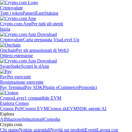
Criptovalute
Tutti i token
Panieri
Earn
Staking
Crypto.com App
Per tutti gli utenti
Inizia
Criptovalute
Carta prepagata Visa
Level Up
Onchain
Per gli appassionati di Web3
Ottieni estensione
Swap
Stake
Scopri le dApp
Pay
Per esercenti
Registrazione esercente
Pay Terminal
Pay SDK
Plugin eCommerce
Pronostici
Cronos
Layer1 compatibile EVM
Esplora Cronos
Cronos PoS
Cronos EVM
Cronos zkEVM
SDK agente AI
Esplora
Affiliazione
Istituzionali
Custodia
Crypto.com
Chi siamo
Notizie aziendali
Novità sui prodotti
Eventi
Lavora con