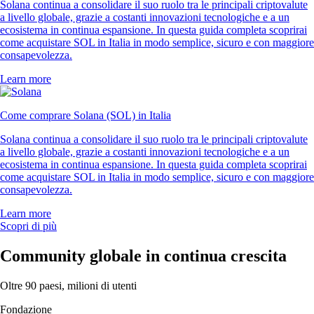
Solana continua a consolidare il suo ruolo tra le principali criptovalute
a livello globale, grazie a costanti innovazioni tecnologiche e a un
ecosistema in continua espansione. In questa guida completa scoprirai
come acquistare SOL in Italia in modo semplice, sicuro e con maggiore
consapevolezza.
Learn more
Come comprare Solana (SOL) in Italia
Solana continua a consolidare il suo ruolo tra le principali criptovalute
a livello globale, grazie a costanti innovazioni tecnologiche e a un
ecosistema in continua espansione. In questa guida completa scoprirai
come acquistare SOL in Italia in modo semplice, sicuro e con maggiore
consapevolezza.
Learn more
Scopri di più
Community globale in continua crescita
Oltre 90 paesi, milioni di utenti
Fondazione