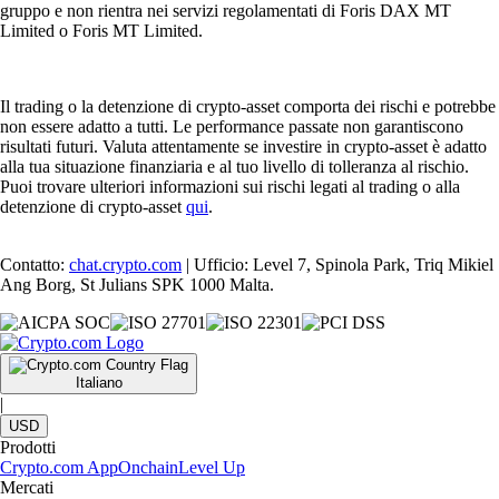
gruppo e non rientra nei servizi regolamentati di Foris DAX MT
Limited o Foris MT Limited.
Il trading o la detenzione di crypto-asset comporta dei rischi e potrebbe
non essere adatto a tutti. Le performance passate non garantiscono
risultati futuri. Valuta attentamente se investire in crypto-asset è adatto
alla tua situazione finanziaria e al tuo livello di tolleranza al rischio.
Puoi trovare ulteriori informazioni sui rischi legati al trading o alla
detenzione di crypto-asset
qui
.
Contatto:
chat.crypto.com
| Ufficio: Level 7, Spinola Park, Triq Mikiel
Ang Borg, St Julians SPK 1000 Malta.
Italiano
|
USD
Prodotti
Crypto.com App
Onchain
Level Up
Mercati