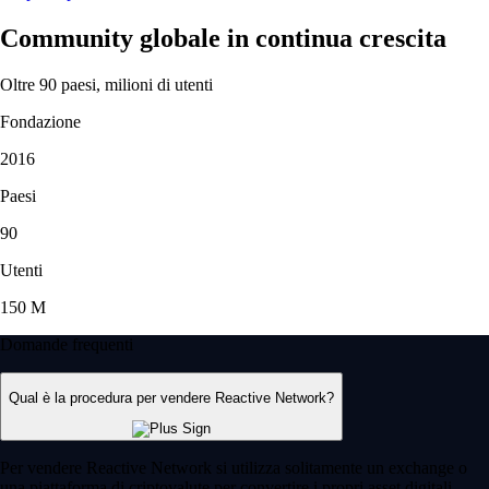
Community globale in continua crescita
Oltre 90 paesi, milioni di utenti
Fondazione
2016
Paesi
90
Utenti
150 M
Domande frequenti
Qual è la procedura per vendere Reactive Network?
Per vendere Reactive Network si utilizza solitamente un exchange o
una piattaforma di criptovalute per convertire i propri asset digitali.