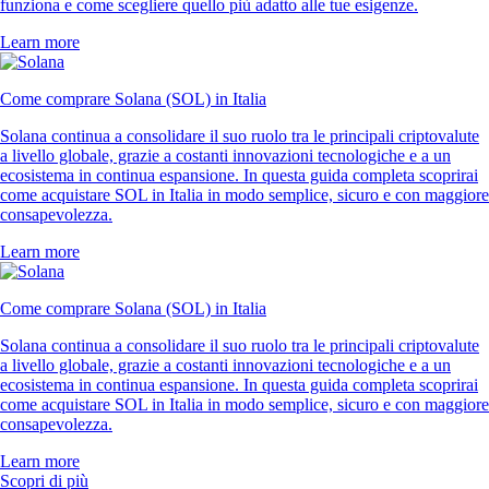
funziona e come scegliere quello più adatto alle tue esigenze.
Learn more
Come comprare Solana (SOL) in Italia
Solana continua a consolidare il suo ruolo tra le principali criptovalute
a livello globale, grazie a costanti innovazioni tecnologiche e a un
ecosistema in continua espansione. In questa guida completa scoprirai
come acquistare SOL in Italia in modo semplice, sicuro e con maggiore
consapevolezza.
Learn more
Come comprare Solana (SOL) in Italia
Solana continua a consolidare il suo ruolo tra le principali criptovalute
a livello globale, grazie a costanti innovazioni tecnologiche e a un
ecosistema in continua espansione. In questa guida completa scoprirai
come acquistare SOL in Italia in modo semplice, sicuro e con maggiore
consapevolezza.
Learn more
Scopri di più