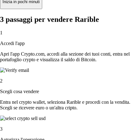
Inizia in pochi minuti
3 passaggi per vendere Rarible
1
Accedi l'app
Apri l'app Crypto.com, accedi alla sezione dei tuoi conti, entra nel
portafoglio crypto e visualizza il saldo di Bitcoin.
2
Scegli cosa vendere
Entra nel crypto wallet, seleziona Rarible e procedi con la vendita.
Scegli se ricevere euro o un'altra cripto.
3
Autorizza l'operazione