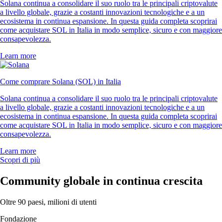
Solana continua a consolidare il suo ruolo tra le principali criptovalute
a livello globale, grazie a costanti innovazioni tecnologiche e a un
ecosistema in continua espansione. In questa guida completa scoprirai
come acquistare SOL in Italia in modo semplice, sicuro e con maggiore
consapevolezza.
Learn more
Come comprare Solana (SOL) in Italia
Solana continua a consolidare il suo ruolo tra le principali criptovalute
a livello globale, grazie a costanti innovazioni tecnologiche e a un
ecosistema in continua espansione. In questa guida completa scoprirai
come acquistare SOL in Italia in modo semplice, sicuro e con maggiore
consapevolezza.
Learn more
Scopri di più
Community globale in continua crescita
Oltre 90 paesi, milioni di utenti
Fondazione