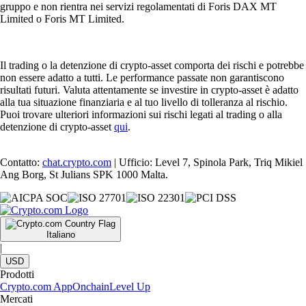
gruppo e non rientra nei servizi regolamentati di Foris DAX MT
Limited o Foris MT Limited.
Il trading o la detenzione di crypto-asset comporta dei rischi e potrebbe
non essere adatto a tutti. Le performance passate non garantiscono
risultati futuri. Valuta attentamente se investire in crypto-asset è adatto
alla tua situazione finanziaria e al tuo livello di tolleranza al rischio.
Puoi trovare ulteriori informazioni sui rischi legati al trading o alla
detenzione di crypto-asset
qui
.
Contatto:
chat.crypto.com
| Ufficio: Level 7, Spinola Park, Triq Mikiel
Ang Borg, St Julians SPK 1000 Malta.
Italiano
|
USD
Prodotti
Crypto.com App
Onchain
Level Up
Mercati