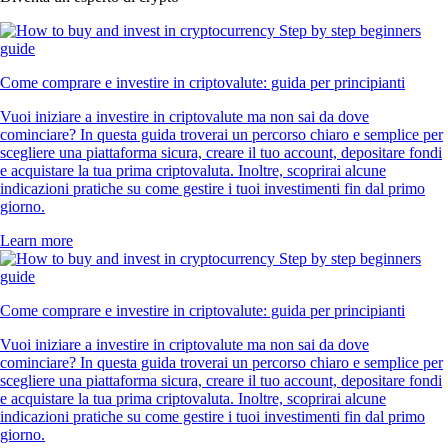
Come comprare e investire in criptovalute: guida per principianti
Vuoi iniziare a investire in criptovalute ma non sai da dove
cominciare? In questa guida troverai un percorso chiaro e semplice per
scegliere una piattaforma sicura, creare il tuo account, depositare fondi
e acquistare la tua prima criptovaluta. Inoltre, scoprirai alcune
indicazioni pratiche su come gestire i tuoi investimenti fin dal primo
giorno.
Learn more
Come comprare e investire in criptovalute: guida per principianti
Vuoi iniziare a investire in criptovalute ma non sai da dove
cominciare? In questa guida troverai un percorso chiaro e semplice per
scegliere una piattaforma sicura, creare il tuo account, depositare fondi
e acquistare la tua prima criptovaluta. Inoltre, scoprirai alcune
indicazioni pratiche su come gestire i tuoi investimenti fin dal primo
giorno.