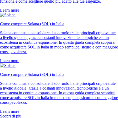
funziona e come scegliere quello più adatto alle tue esigenze.
Learn more
Come comprare Solana (SOL) in Italia
Solana continua a consolidare il suo ruolo tra le principali criptovalute
a livello globale, grazie a costanti innovazioni tecnologiche e a un
ecosistema in continua espansione. In questa guida completa scoprirai
come acquistare SOL in Italia in modo semplice, sicuro e con maggiore
consapevolezza.
Learn more
Come comprare Solana (SOL) in Italia
Solana continua a consolidare il suo ruolo tra le principali criptovalute
a livello globale, grazie a costanti innovazioni tecnologiche e a un
ecosistema in continua espansione. In questa guida completa scoprirai
come acquistare SOL in Italia in modo semplice, sicuro e con maggiore
consapevolezza.
Learn more
Scopri di più