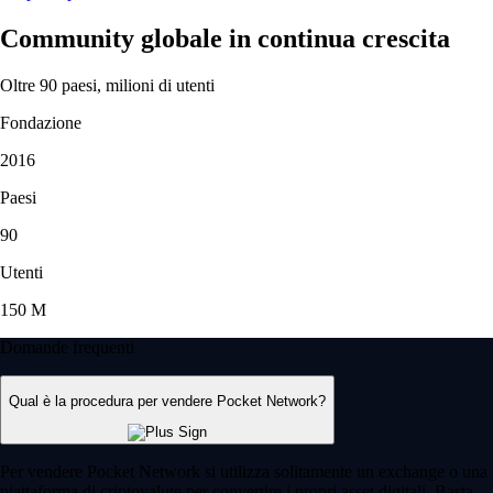
Community globale in continua crescita
Oltre 90 paesi, milioni di utenti
Fondazione
2016
Paesi
90
Utenti
150 M
Domande frequenti
Qual è la procedura per vendere Pocket Network?
Per vendere Pocket Network si utilizza solitamente un exchange o una
piattaforma di criptovalute per convertire i propri asset digitali. Basta