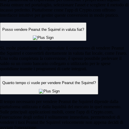
Basta entrare nel portafoglio, selezionare l'asset e scegliere il metodo di
incasso preferito. Piattaforme come l'app di Crypto.com offrono
interfacce intuitive per gestire queste conversioni in modo pratico.
Posso vendere Peanut the Squirrel in valuta fiat?
Sì, molte piattaforme di criptovalute ti consentono di vendere Peanut
the Squirrel e convertirli direttamente in valuta fiat locale, come l'euro.
Una volta completata la conversione, è spesso possibile prelevare il
saldo su un conto bancario collegato o utilizzarlo per le spese
quotidiane tramite i programmi di carte integrati.
Quanto tempo ci vuole per vendere Peanut the Squirrel?
Il tempo necessario per vendere Peanut the Squirrel dipende dalla
piattaforma utilizzata e dalla liquidità del mercato in quel momento.
Sulle principali applicazioni mobili, come l'app di Crypto.com,
l'esecuzione degli ordini è solitamente immediata, permettendoti di
vendere i tuoi Peanut the Squirrel velocemente non appena decidi di
avviare l'operazione.