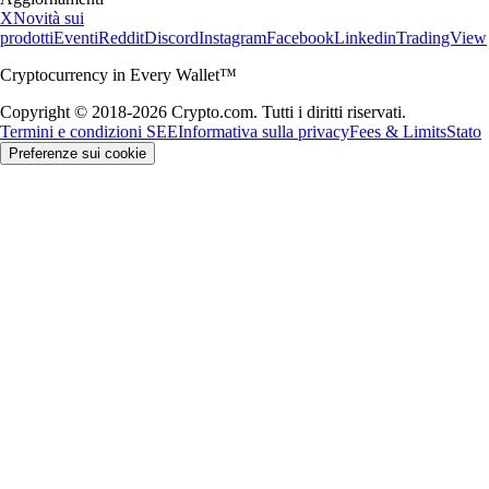
X
Novità sui
prodotti
Eventi
Reddit
Discord
Instagram
Facebook
Linkedin
TradingView
Cryptocurrency in Every Wallet™
Copyright © 2018-2026 Crypto.com. Tutti i diritti riservati.
Termini e condizioni SEE
Informativa sulla privacy
Fees & Limits
Stato
Preferenze sui cookie