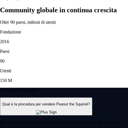
Community globale in continua crescita
Oltre 90 paesi, milioni di utenti
Fondazione
2016
Paesi
90
Utenti
150 M
Domande frequenti
Qual è la procedura per vendere Peanut the Squirrel?
Per vendere Peanut the Squirrel si utilizza solitamente un exchange o
una piattaforma di criptovalute per convertire i propri asset digitali.