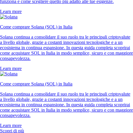
funziona e come scegliere quello più adatto alle tue esigenze.
Learn more
Come comprare Solana (SOL) in Italia
Solana continua a consolidare il suo ruolo tra le principali criptovalute
a livello globale, grazie a costanti innovazioni tecnologiche e a un
ecosistema in continua espansione. In questa guida completa scoprirai
come acquistare SOL in Italia in modo semplice, sicuro e con maggiore
consapevolezza.
Learn more
Come comprare Solana (SOL) in Italia
Solana continua a consolidare il suo ruolo tra le principali criptovalute
a livello globale, grazie a costanti innovazioni tecnologiche e a un
ecosistema in continua espansione. In questa guida completa scoprirai
come acquistare SOL in Italia in modo semplice, sicuro e con maggiore
consapevolezza.
Learn more
Scopri di più