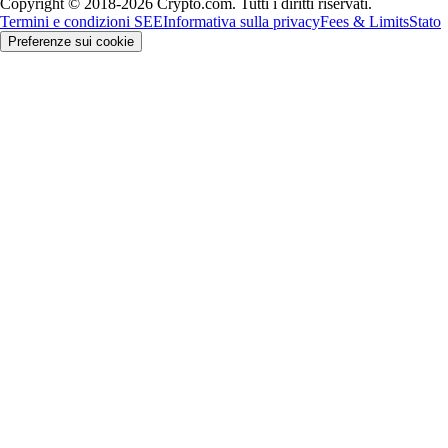
Copyright © 2018-2026 Crypto.com. Tutti i diritti riservati.
Termini e condizioni SEE
Informativa sulla privacy
Fees & Limits
Stato
Preferenze sui cookie