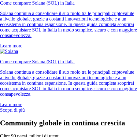
Come comprare Solana (SOL) in Italia
Solana continua a consolidare il suo ruolo tra le principali criptovalute
a livello globale, grazie a costanti innovazioni tecnologiche e a un
ecosistema in continua espansione. In questa guida completa scoprirai
come acquistare SOL in Italia in modo semplice, sicuro e con maggiore
consapevolezza.
Learn more
Come comprare Solana (SOL) in Italia
Solana continua a consolidare il suo ruolo tra le principali criptovalute
a livello globale, grazie a costanti innovazioni tecnologiche e a un
ecosistema in continua espansione. In questa guida completa scoprirai
come acquistare SOL in Italia in modo semplice, sicuro e con maggiore
consapevolezza.
Learn more
Scopri di più
Community globale in continua crescita
Oltre 90 paesi, milioni di utenti