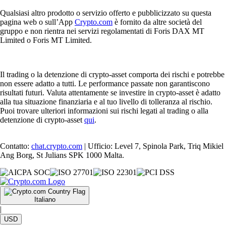
Qualsiasi altro prodotto o servizio offerto e pubblicizzato su questa
pagina web o sull’App
Crypto.com
è fornito da altre società del
gruppo e non rientra nei servizi regolamentati di Foris DAX MT
Limited o Foris MT Limited.
Il trading o la detenzione di crypto-asset comporta dei rischi e potrebbe
non essere adatto a tutti. Le performance passate non garantiscono
risultati futuri. Valuta attentamente se investire in crypto-asset è adatto
alla tua situazione finanziaria e al tuo livello di tolleranza al rischio.
Puoi trovare ulteriori informazioni sui rischi legati al trading o alla
detenzione di crypto-asset
qui
.
Contatto:
chat.crypto.com
| Ufficio: Level 7, Spinola Park, Triq Mikiel
Ang Borg, St Julians SPK 1000 Malta.
Italiano
|
USD