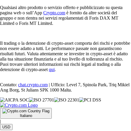
Qualsiasi altro prodotto o servizio offerto e pubblicizzato su questa
pagina web o sull’App
Crypto.com
è fornito da altre società del
gruppo e non rientra nei servizi regolamentati di Foris DAX MT
Limited o Foris MT Limited.
Il trading o la detenzione di crypto-asset comporta dei rischi e potrebbe
non essere adatto a tutti. Le performance passate non garantiscono
risultati futuri. Valuta attentamente se investire in crypto-asset è adatto
alla tua situazione finanziaria e al tuo livello di tolleranza al rischio.
Puoi trovare ulteriori informazioni sui rischi legati al trading o alla
detenzione di crypto-asset
qui
.
Contatto:
chat.crypto.com
| Ufficio: Level 7, Spinola Park, Triq Mikiel
Ang Borg, St Julians SPK 1000 Malta.
Italiano
|
USD