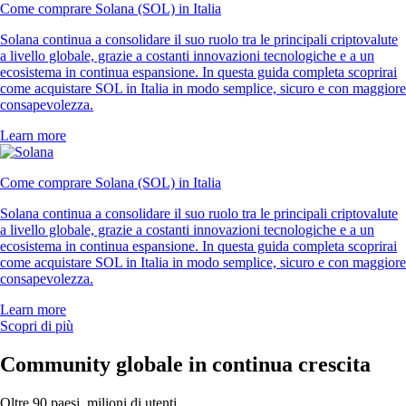
Come comprare Solana (SOL) in Italia
Solana continua a consolidare il suo ruolo tra le principali criptovalute
a livello globale, grazie a costanti innovazioni tecnologiche e a un
ecosistema in continua espansione. In questa guida completa scoprirai
come acquistare SOL in Italia in modo semplice, sicuro e con maggiore
consapevolezza.
Learn more
Come comprare Solana (SOL) in Italia
Solana continua a consolidare il suo ruolo tra le principali criptovalute
a livello globale, grazie a costanti innovazioni tecnologiche e a un
ecosistema in continua espansione. In questa guida completa scoprirai
come acquistare SOL in Italia in modo semplice, sicuro e con maggiore
consapevolezza.
Learn more
Scopri di più
Community globale in continua crescita
Oltre 90 paesi, milioni di utenti