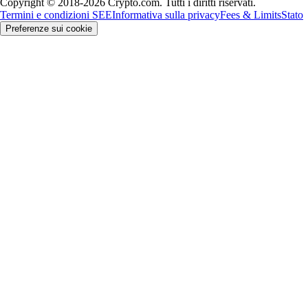
Copyright © 2018-2026 Crypto.com. Tutti i diritti riservati.
Termini e condizioni SEE
Informativa sulla privacy
Fees & Limits
Stato
Preferenze sui cookie