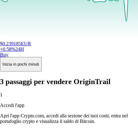
$
0.239185
EUR
+
0.58
%
24H
Buy
Inizia in pochi minuti
3 passaggi per vendere OriginTrail
1
Accedi l'app
Apri l'app Crypto.com, accedi alla sezione dei tuoi conti, entra nel
portafoglio crypto e visualizza il saldo di Bitcoin.