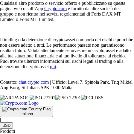
Qualsiasi altro prodotto o servizio offerto e pubblicizzato su questa
pagina web o sull’App
Crypto.com
è fornito da altre società del
gruppo e non rientra nei servizi regolamentati di Foris DAX MT
Limited o Foris MT Limited.
Il trading o la detenzione di crypto-asset comporta dei rischi e potrebbe
non essere adatto a tutti. Le performance passate non garantiscono
risultati futuri. Valuta attentamente se investire in crypto-asset è adatto
alla tua situazione finanziaria e al tuo livello di tolleranza al rischio.
Puoi trovare ulteriori informazioni sui rischi legati al trading o alla
detenzione di crypto-asset
qui
.
Contatto:
chat.crypto.com
| Ufficio: Level 7, Spinola Park, Triq Mikiel
Ang Borg, St Julians SPK 1000 Malta.
Italiano
|
USD
Prodotti