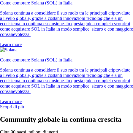
Come comprare Solana (SOL) in Italia
Solana continua a consolidare il suo ruolo tra le principali criptovalute
a livello globale, grazie a costanti innovazioni tecnologiche e a un
ecosistema in continua espansione. In questa guida completa scoprirai
come acquistare SOL in Italia in modo semplice, sicuro e con maggiore
consapevolezza.
Learn more
Come comprare Solana (SOL) in Italia
Solana continua a consolidare il suo ruolo tra le principali criptovalute
a livello globale, grazie a costanti innovazioni tecnologiche e a un
ecosistema in continua espansione. In questa guida completa scoprirai
come acquistare SOL in Italia in modo semplice, sicuro e con maggiore
consapevolezza.
Learn more
Scopri di più
Community globale in continua crescita
Oltre 90 paesi, milioni di utenti