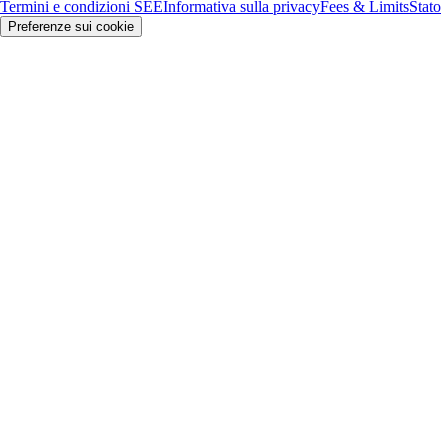
Termini e condizioni SEE
Informativa sulla privacy
Fees & Limits
Stato
Preferenze sui cookie