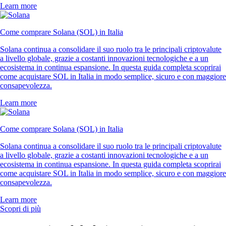
Learn more
Come comprare Solana (SOL) in Italia
Solana continua a consolidare il suo ruolo tra le principali criptovalute
a livello globale, grazie a costanti innovazioni tecnologiche e a un
ecosistema in continua espansione. In questa guida completa scoprirai
come acquistare SOL in Italia in modo semplice, sicuro e con maggiore
consapevolezza.
Learn more
Come comprare Solana (SOL) in Italia
Solana continua a consolidare il suo ruolo tra le principali criptovalute
a livello globale, grazie a costanti innovazioni tecnologiche e a un
ecosistema in continua espansione. In questa guida completa scoprirai
come acquistare SOL in Italia in modo semplice, sicuro e con maggiore
consapevolezza.
Learn more
Scopri di più