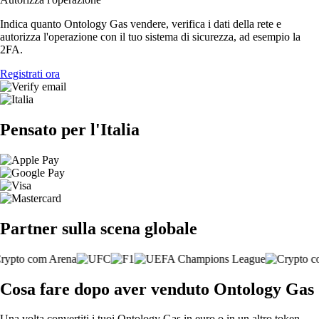
Indica quanto Ontology Gas vendere, verifica i dati della rete e
autorizza l'operazione con il tuo sistema di sicurezza, ad esempio la
2FA.
Registrati ora
Pensato per l'Italia
Partner sulla scena globale
Cosa fare dopo aver venduto Ontology Gas
Una volta convertiti i tuoi Ontology Gas in euro o in un altro token,