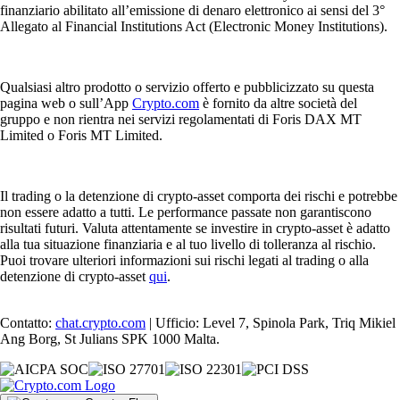
finanziario abilitato all’emissione di denaro elettronico ai sensi del 3°
Allegato al Financial Institutions Act (Electronic Money Institutions).
Qualsiasi altro prodotto o servizio offerto e pubblicizzato su questa
pagina web o sull’App
Crypto.com
è fornito da altre società del
gruppo e non rientra nei servizi regolamentati di Foris DAX MT
Limited o Foris MT Limited.
Il trading o la detenzione di crypto-asset comporta dei rischi e potrebbe
non essere adatto a tutti. Le performance passate non garantiscono
risultati futuri. Valuta attentamente se investire in crypto-asset è adatto
alla tua situazione finanziaria e al tuo livello di tolleranza al rischio.
Puoi trovare ulteriori informazioni sui rischi legati al trading o alla
detenzione di crypto-asset
qui
.
Contatto:
chat.crypto.com
| Ufficio: Level 7, Spinola Park, Triq Mikiel
Ang Borg, St Julians SPK 1000 Malta.