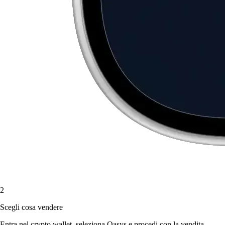
2
Scegli cosa vendere
Entra nel crypto wallet, seleziona Oasys e procedi con la vendita.