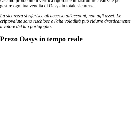
Usiamo protocolli di verifica rigorosi e infrastrutture avanzate per
gestire ogni tua vendita di Oasys in totale sicurezza.
La sicurezza si riferisce all'accesso all'account, non agli asset. Le
criptovalute sono rischiose e l'alta volatilità può ridurre drasticamente
il valore del tuo portafoglio.
Prezo Oasys in tempo reale