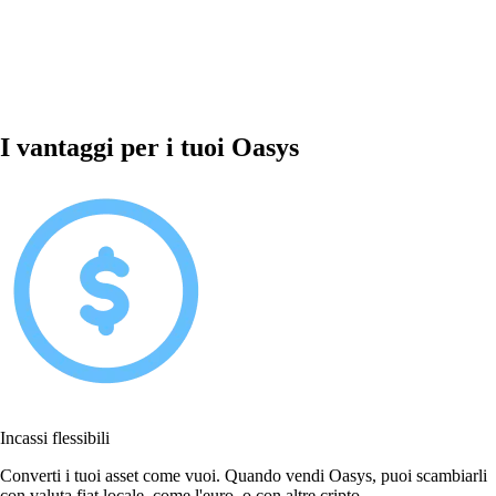
I vantaggi per i tuoi Oasys
Incassi flessibili
Converti i tuoi asset come vuoi. Quando vendi Oasys, puoi scambiarli
con valuta fiat locale, come l'euro, o con altre cripto.