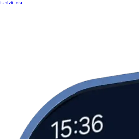
Iscriviti ora