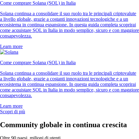
Come comprare Solana (SOL) in Italia
Solana continua a consolidare il suo ruolo tra le principali criptovalute
a livello globale, grazie a costanti innovazioni tecnologiche e a un
ecosistema in continua espansione. In questa guida completa scoprirai
come acquistare SOL in Italia in modo semplice, sicuro e con maggiore
consapevolezza.
Learn more
Come comprare Solana (SOL) in Italia
Solana continua a consolidare il suo ruolo tra le principali criptovalute
a livello globale, grazie a costanti innovazioni tecnologiche e a un
ecosistema in continua espansione. In questa guida completa scoprirai
come acquistare SOL in Italia in modo semplice, sicuro e con maggiore
consapevolezza.
Learn more
Scopri di più
Community globale in continua crescita
Oltre 90 paesi, milioni di utenti