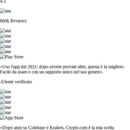
4.5
660k Reviews
«Uso l'app dal 2021: dopo averne provate altre, questa è la migliore.
Facile da usare e con un supporto unico nel suo genere».
-
Utente verificato
«Dopo anni su Coinbase e Kraken, Crypto.com è la mia scelta