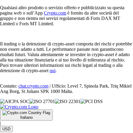
Qualsiasi altro prodotto o servizio offerto e pubblicizzato su questa
pagina web o sull’App
Crypto.com
è fornito da altre società del
gruppo e non rientra nei servizi regolamentati di Foris DAX MT
Limited o Foris MT Limited.
Il trading o la detenzione di crypto-asset comporta dei rischi e potrebbe
non essere adatto a tutti. Le performance passate non garantiscono
risultati futuri. Valuta attentamente se investire in crypto-asset è adatto
alla tua situazione finanziaria e al tuo livello di tolleranza al rischio.
Puoi trovare ulteriori informazioni sui rischi legati al trading o alla
detenzione di crypto-asset
qui
.
Contatto:
chat.crypto.com
| Ufficio: Level 7, Spinola Park, Triq Mikiel
Ang Borg, St Julians SPK 1000 Malta.
Italiano
|
USD