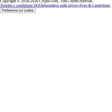
Copyright © 2018-2026 Crypto.com. Tutti i diritti riservati.
Termini e condizioni SEE
Informativa sulla privacy
Fees & Limits
Stato
Preferenze sui cookie