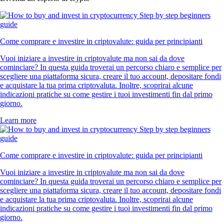
Come comprare e investire in criptovalute: guida per principianti
Vuoi iniziare a investire in criptovalute ma non sai da dove
cominciare? In questa guida troverai un percorso chiaro e semplice per
scegliere una piattaforma sicura, creare il tuo account, depositare fondi
e acquistare la tua prima criptovaluta. Inoltre, scoprirai alcune
indicazioni pratiche su come gestire i tuoi investimenti fin dal primo
giorno.
Learn more
Come comprare e investire in criptovalute: guida per principianti
Vuoi iniziare a investire in criptovalute ma non sai da dove
cominciare? In questa guida troverai un percorso chiaro e semplice per
scegliere una piattaforma sicura, creare il tuo account, depositare fondi
e acquistare la tua prima criptovaluta. Inoltre, scoprirai alcune
indicazioni pratiche su come gestire i tuoi investimenti fin dal primo
giorno.