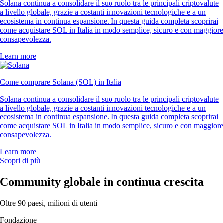
Solana continua a consolidare il suo ruolo tra le principali criptovalute
a livello globale, grazie a costanti innovazioni tecnologiche e a un
ecosistema in continua espansione. In questa guida completa scoprirai
come acquistare SOL in Italia in modo semplice, sicuro e con maggiore
consapevolezza.
Learn more
Come comprare Solana (SOL) in Italia
Solana continua a consolidare il suo ruolo tra le principali criptovalute
a livello globale, grazie a costanti innovazioni tecnologiche e a un
ecosistema in continua espansione. In questa guida completa scoprirai
come acquistare SOL in Italia in modo semplice, sicuro e con maggiore
consapevolezza.
Learn more
Scopri di più
Community globale in continua crescita
Oltre 90 paesi, milioni di utenti
Fondazione