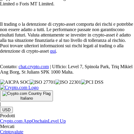
Limited o Foris MT Limited.
Il trading o la detenzione di crypto-asset comporta dei rischi e potrebbe
non essere adatto a tutti. Le performance passate non garantiscono
risultati futuri. Valuta attentamente se investire in crypto-asset è adatto
alla tua situazione finanziaria e al tuo livello di tolleranza al rischio.
Puoi trovare ulteriori informazioni sui rischi legati al trading o alla
detenzione di crypto-asset
qui
.
Contatto:
chat.crypto.com
| Ufficio: Level 7, Spinola Park, Triq Mikiel
Ang Borg, St Julians SPK 1000 Malta.
Italiano
|
USD
Prodotti
Crypto.com App
Onchain
Level Up
Mercati
Criptovalute