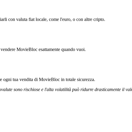
i con valuta fiat locale, come l'euro, o con altre cripto.
rti vendere MovieBloc esattamente quando vuoi.
ire ogni tua vendita di MovieBloc in totale sicurezza.
ovalute sono rischiose e l'alta volatilità può ridurre drasticamente il val