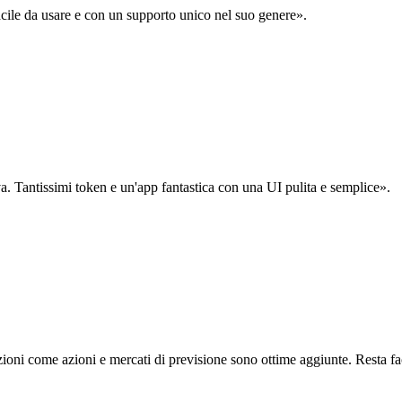
acile da usare e con un supporto unico nel suo genere».
. Tantissimi token e un'app fantastica con una UI pulita e semplice».
oni come azioni e mercati di previsione sono ottime aggiunte. Resta fa