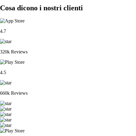
Cosa dicono i nostri clienti
4.7
320k Reviews
4.5
660k Reviews