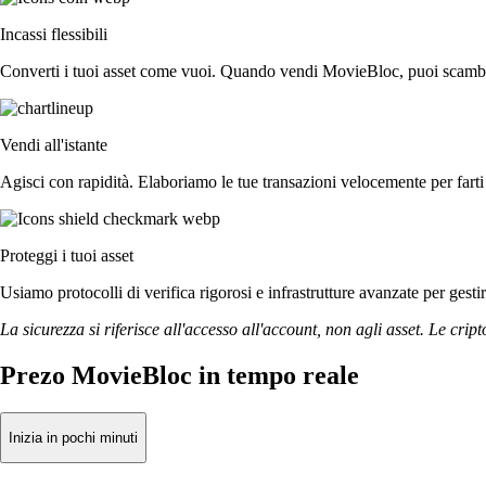
Incassi flessibili
Converti i tuoi asset come vuoi. Quando vendi MovieBloc, puoi scambiarl
Vendi all'istante
Agisci con rapidità. Elaboriamo le tue transazioni velocemente per fa
Proteggi i tuoi asset
Usiamo protocolli di verifica rigorosi e infrastrutture avanzate per gest
La sicurezza si riferisce all'accesso all'account, non agli asset. Le cript
Prezo MovieBloc in tempo reale
Inizia in pochi minuti