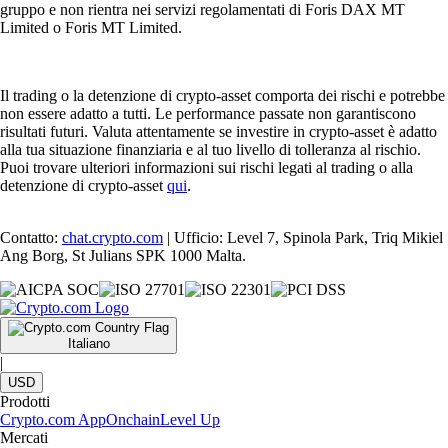
gruppo e non rientra nei servizi regolamentati di Foris DAX MT
Limited o Foris MT Limited.
Il trading o la detenzione di crypto-asset comporta dei rischi e potrebbe
non essere adatto a tutti. Le performance passate non garantiscono
risultati futuri. Valuta attentamente se investire in crypto-asset è adatto
alla tua situazione finanziaria e al tuo livello di tolleranza al rischio.
Puoi trovare ulteriori informazioni sui rischi legati al trading o alla
detenzione di crypto-asset
qui
.
Contatto:
chat.crypto.com
| Ufficio: Level 7, Spinola Park, Triq Mikiel
Ang Borg, St Julians SPK 1000 Malta.
Italiano
|
USD
Prodotti
Crypto.com App
Onchain
Level Up
Mercati