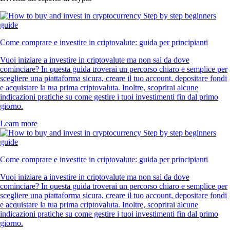
Come comprare e investire in criptovalute: guida per principianti
Vuoi iniziare a investire in criptovalute ma non sai da dove
cominciare? In questa guida troverai un percorso chiaro e semplice per
scegliere una piattaforma sicura, creare il tuo account, depositare fondi
e acquistare la tua prima criptovaluta. Inoltre, scoprirai alcune
indicazioni pratiche su come gestire i tuoi investimenti fin dal primo
giorno.
Learn more
Come comprare e investire in criptovalute: guida per principianti
Vuoi iniziare a investire in criptovalute ma non sai da dove
cominciare? In questa guida troverai un percorso chiaro e semplice per
scegliere una piattaforma sicura, creare il tuo account, depositare fondi
e acquistare la tua prima criptovaluta. Inoltre, scoprirai alcune
indicazioni pratiche su come gestire i tuoi investimenti fin dal primo
giorno.