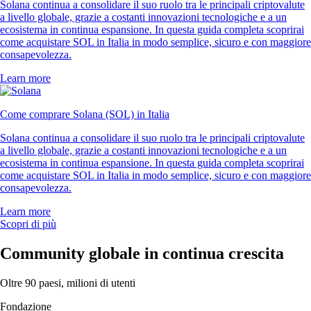
Solana continua a consolidare il suo ruolo tra le principali criptovalute
a livello globale, grazie a costanti innovazioni tecnologiche e a un
ecosistema in continua espansione. In questa guida completa scoprirai
come acquistare SOL in Italia in modo semplice, sicuro e con maggiore
consapevolezza.
Learn more
Come comprare Solana (SOL) in Italia
Solana continua a consolidare il suo ruolo tra le principali criptovalute
a livello globale, grazie a costanti innovazioni tecnologiche e a un
ecosistema in continua espansione. In questa guida completa scoprirai
come acquistare SOL in Italia in modo semplice, sicuro e con maggiore
consapevolezza.
Learn more
Scopri di più
Community globale in continua crescita
Oltre 90 paesi, milioni di utenti
Fondazione