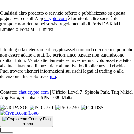
Qualsiasi altro prodotto o servizio offerto e pubblicizzato su questa
pagina web o sull’App
Crypto.com
è fornito da altre società del
gruppo e non rientra nei servizi regolamentati di Foris DAX MT
Limited o Foris MT Limited.
Il trading o la detenzione di crypto-asset comporta dei rischi e potrebbe
non essere adatto a tutti. Le performance passate non garantiscono
risultati futuri. Valuta attentamente se investire in crypto-asset è adatto
alla tua situazione finanziaria e al tuo livello di tolleranza al rischio.
Puoi trovare ulteriori informazioni sui rischi legati al trading o alla
detenzione di crypto-asset
qui
.
Contatto:
chat.crypto.com
| Ufficio: Level 7, Spinola Park, Triq Mikiel
Ang Borg, St Julians SPK 1000 Malta.
Italiano
|