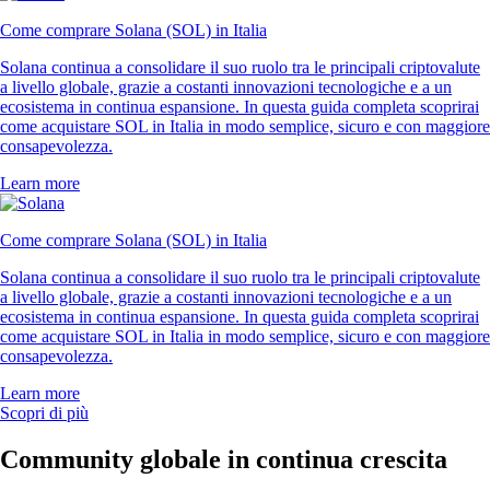
Come comprare Solana (SOL) in Italia
Solana continua a consolidare il suo ruolo tra le principali criptovalute
a livello globale, grazie a costanti innovazioni tecnologiche e a un
ecosistema in continua espansione. In questa guida completa scoprirai
come acquistare SOL in Italia in modo semplice, sicuro e con maggiore
consapevolezza.
Learn more
Come comprare Solana (SOL) in Italia
Solana continua a consolidare il suo ruolo tra le principali criptovalute
a livello globale, grazie a costanti innovazioni tecnologiche e a un
ecosistema in continua espansione. In questa guida completa scoprirai
come acquistare SOL in Italia in modo semplice, sicuro e con maggiore
consapevolezza.
Learn more
Scopri di più
Community globale in continua crescita