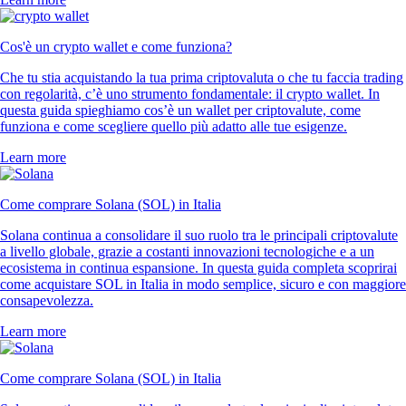
Cos'è un crypto wallet e come funziona?
Che tu stia acquistando la tua prima criptovaluta o che tu faccia trading
con regolarità, c’è uno strumento fondamentale: il crypto wallet. In
questa guida spieghiamo cos’è un wallet per criptovalute, come
funziona e come scegliere quello più adatto alle tue esigenze.
Learn more
Come comprare Solana (SOL) in Italia
Solana continua a consolidare il suo ruolo tra le principali criptovalute
a livello globale, grazie a costanti innovazioni tecnologiche e a un
ecosistema in continua espansione. In questa guida completa scoprirai
come acquistare SOL in Italia in modo semplice, sicuro e con maggiore
consapevolezza.
Learn more
Come comprare Solana (SOL) in Italia