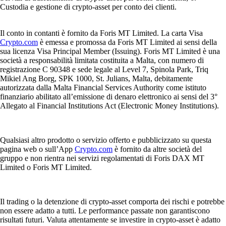
Custodia e gestione di crypto-asset per conto dei clienti.
Il conto in contanti è fornito da Foris MT Limited. La carta Visa
Crypto.com
è emessa e promossa da Foris MT Limited ai sensi della
sua licenza Visa Principal Member (Issuing). Foris MT Limited è una
società a responsabilità limitata costituita a Malta, con numero di
registrazione C 90348 e sede legale al Level 7, Spinola Park, Triq
Mikiel Ang Borg, SPK 1000, St. Julians, Malta, debitamente
autorizzata dalla Malta Financial Services Authority come istituto
finanziario abilitato all’emissione di denaro elettronico ai sensi del 3°
Allegato al Financial Institutions Act (Electronic Money Institutions).
Qualsiasi altro prodotto o servizio offerto e pubblicizzato su questa
pagina web o sull’App
Crypto.com
è fornito da altre società del
gruppo e non rientra nei servizi regolamentati di Foris DAX MT
Limited o Foris MT Limited.
Il trading o la detenzione di crypto-asset comporta dei rischi e potrebbe
non essere adatto a tutti. Le performance passate non garantiscono
risultati futuri. Valuta attentamente se investire in crypto-asset è adatto