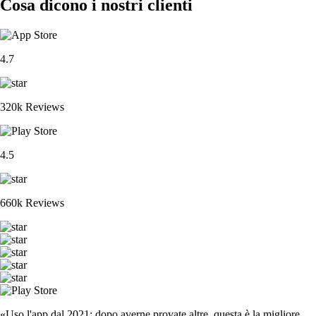
Cosa dicono i nostri clienti
4.7
320k Reviews
4.5
660k Reviews
«Uso l'app dal 2021: dopo averne provate altre, questa è la migliore.