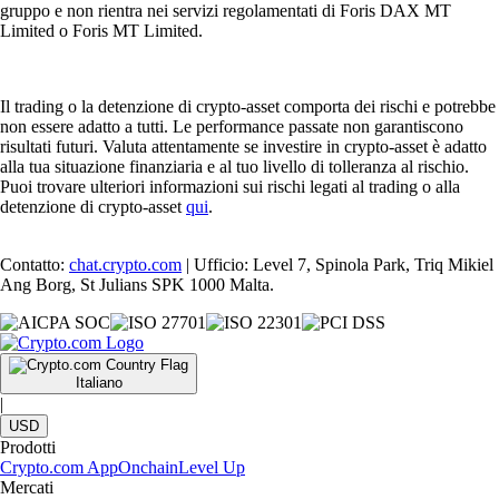
gruppo e non rientra nei servizi regolamentati di Foris DAX MT
Limited o Foris MT Limited.
Il trading o la detenzione di crypto-asset comporta dei rischi e potrebbe
non essere adatto a tutti. Le performance passate non garantiscono
risultati futuri. Valuta attentamente se investire in crypto-asset è adatto
alla tua situazione finanziaria e al tuo livello di tolleranza al rischio.
Puoi trovare ulteriori informazioni sui rischi legati al trading o alla
detenzione di crypto-asset
qui
.
Contatto:
chat.crypto.com
| Ufficio: Level 7, Spinola Park, Triq Mikiel
Ang Borg, St Julians SPK 1000 Malta.
Italiano
|
USD
Prodotti
Crypto.com App
Onchain
Level Up
Mercati