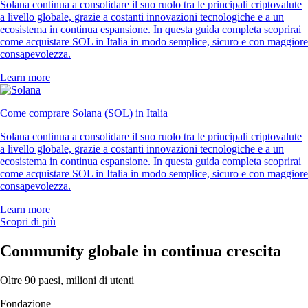
Solana continua a consolidare il suo ruolo tra le principali criptovalute
a livello globale, grazie a costanti innovazioni tecnologiche e a un
ecosistema in continua espansione. In questa guida completa scoprirai
come acquistare SOL in Italia in modo semplice, sicuro e con maggiore
consapevolezza.
Learn more
Come comprare Solana (SOL) in Italia
Solana continua a consolidare il suo ruolo tra le principali criptovalute
a livello globale, grazie a costanti innovazioni tecnologiche e a un
ecosistema in continua espansione. In questa guida completa scoprirai
come acquistare SOL in Italia in modo semplice, sicuro e con maggiore
consapevolezza.
Learn more
Scopri di più
Community globale in continua crescita
Oltre 90 paesi, milioni di utenti
Fondazione