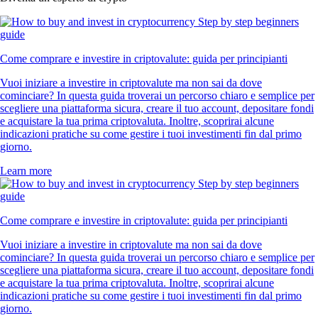
Come comprare e investire in criptovalute: guida per principianti
Vuoi iniziare a investire in criptovalute ma non sai da dove
cominciare? In questa guida troverai un percorso chiaro e semplice per
scegliere una piattaforma sicura, creare il tuo account, depositare fondi
e acquistare la tua prima criptovaluta. Inoltre, scoprirai alcune
indicazioni pratiche su come gestire i tuoi investimenti fin dal primo
giorno.
Learn more
Come comprare e investire in criptovalute: guida per principianti
Vuoi iniziare a investire in criptovalute ma non sai da dove
cominciare? In questa guida troverai un percorso chiaro e semplice per
scegliere una piattaforma sicura, creare il tuo account, depositare fondi
e acquistare la tua prima criptovaluta. Inoltre, scoprirai alcune
indicazioni pratiche su come gestire i tuoi investimenti fin dal primo
giorno.