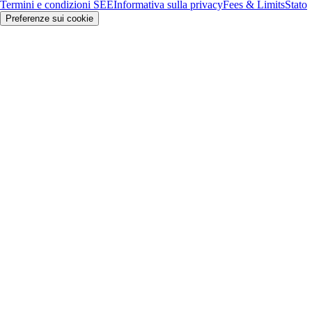
Termini e condizioni SEE
Informativa sulla privacy
Fees & Limits
Stato
Preferenze sui cookie