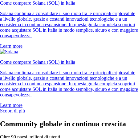
Come comprare Solana (SOL) in Italia
Solana continua a consolidare il suo ruolo tra le principali criptovalute
a livello globale, grazie a costanti innovazioni tecnologiche e a un
ecosistema in continua espansione. In questa guida completa scoprirai
come acquistare SOL in Italia in modo semplice, sicuro e con maggiore
consapevolezza.
Learn more
Come comprare Solana (SOL) in Italia
Solana continua a consolidare il suo ruolo tra le principali criptovalute
a livello globale, grazie a costanti innovazioni tecnologiche e a un
ecosistema in continua espansione. In questa guida completa scoprirai
come acquistare SOL in Italia in modo semplice, sicuro e con maggiore
consapevolezza.
Learn more
Scopri di più
Community globale in continua crescita
Oltre 90 paesi, milioni di utenti