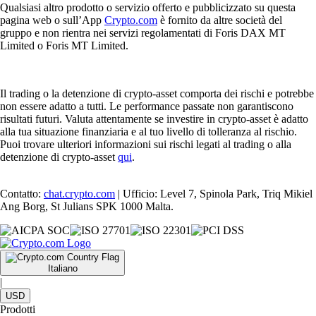
Qualsiasi altro prodotto o servizio offerto e pubblicizzato su questa
pagina web o sull’App
Crypto.com
è fornito da altre società del
gruppo e non rientra nei servizi regolamentati di Foris DAX MT
Limited o Foris MT Limited.
Il trading o la detenzione di crypto-asset comporta dei rischi e potrebbe
non essere adatto a tutti. Le performance passate non garantiscono
risultati futuri. Valuta attentamente se investire in crypto-asset è adatto
alla tua situazione finanziaria e al tuo livello di tolleranza al rischio.
Puoi trovare ulteriori informazioni sui rischi legati al trading o alla
detenzione di crypto-asset
qui
.
Contatto:
chat.crypto.com
| Ufficio: Level 7, Spinola Park, Triq Mikiel
Ang Borg, St Julians SPK 1000 Malta.
Italiano
|
USD
Prodotti