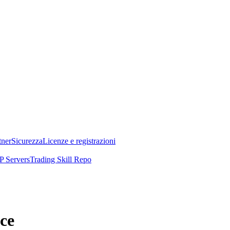
tner
Sicurezza
Licenze e registrazioni
 Servers
Trading Skill Repo
ce