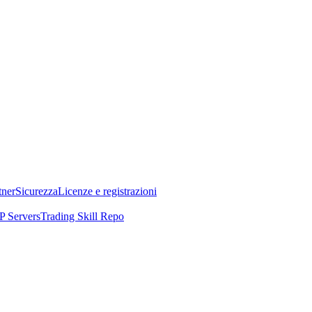
tner
Sicurezza
Licenze e registrazioni
 Servers
Trading Skill Repo