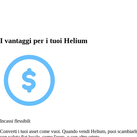
I vantaggi per i tuoi Helium
Incassi flessibili
Converti i tuoi asset come vuoi. Quando vendi Helium, puoi scambiarli
con valuta fiat locale, come l'euro, o con altre cripto.