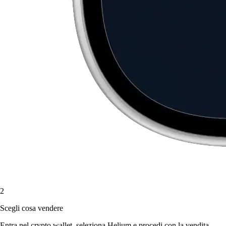
2
Scegli cosa vendere
Entra nel crypto wallet, seleziona Helium e procedi con la vendita.