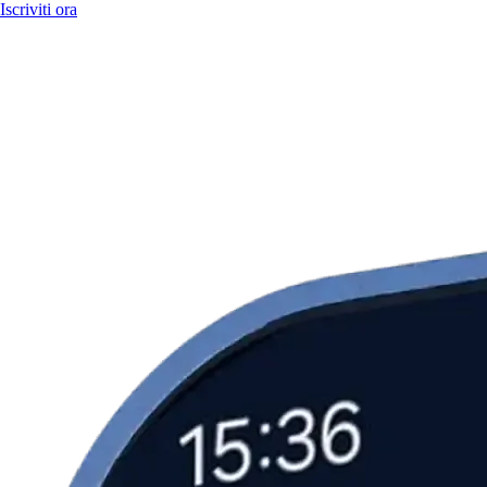
Iscriviti ora