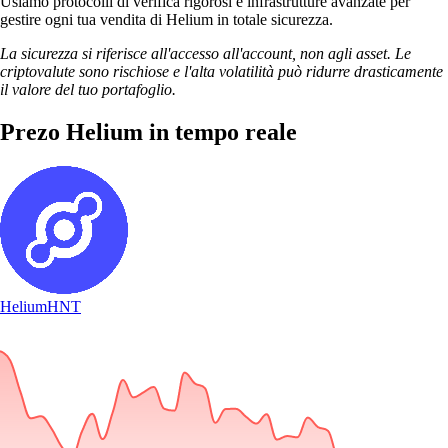
Usiamo protocolli di verifica rigorosi e infrastrutture avanzate per
gestire ogni tua vendita di Helium in totale sicurezza.
La sicurezza si riferisce all'accesso all'account, non agli asset. Le
criptovalute sono rischiose e l'alta volatilità può ridurre drasticamente
il valore del tuo portafoglio.
Prezo Helium in tempo reale
Helium
HNT