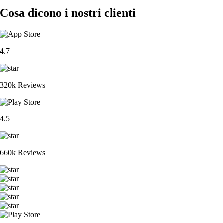
Cosa dicono i nostri clienti
4.7
320k Reviews
4.5
660k Reviews