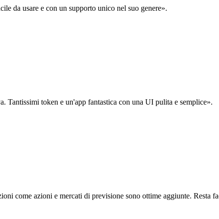
acile da usare e con un supporto unico nel suo genere».
. Tantissimi token e un'app fantastica con una UI pulita e semplice».
oni come azioni e mercati di previsione sono ottime aggiunte. Resta fa