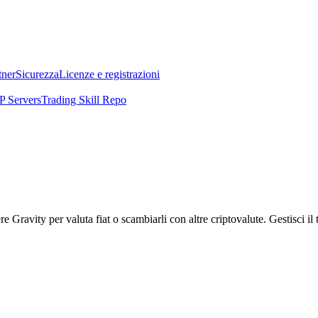
tner
Sicurezza
Licenze e registrazioni
 Servers
Trading Skill Repo
ravity per valuta fiat o scambiarli con altre criptovalute. Gestisci il t