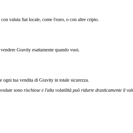
on valuta fiat locale, come l'euro, o con altre cripto.
ti vendere Gravity esattamente quando vuoi.
re ogni tua vendita di Gravity in totale sicurezza.
ovalute sono rischiose e l'alta volatilità può ridurre drasticamente il val