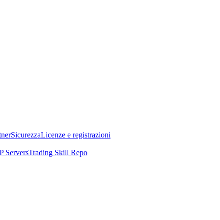
tner
Sicurezza
Licenze e registrazioni
 Servers
Trading Skill Repo