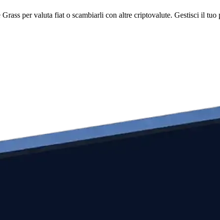
ss per valuta fiat o scambiarli con altre criptovalute. Gestisci il tuo p