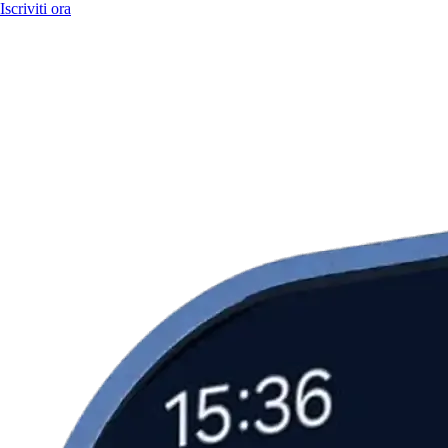
Iscriviti ora