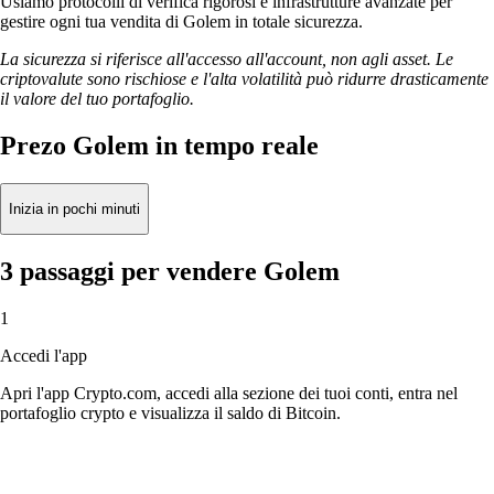
Usiamo protocolli di verifica rigorosi e infrastrutture avanzate per
gestire ogni tua vendita di Golem in totale sicurezza.
La sicurezza si riferisce all'accesso all'account, non agli asset. Le
criptovalute sono rischiose e l'alta volatilità può ridurre drasticamente
il valore del tuo portafoglio.
Prezo Golem in tempo reale
Inizia in pochi minuti
3 passaggi per vendere Golem
1
Accedi l'app
Apri l'app Crypto.com, accedi alla sezione dei tuoi conti, entra nel
portafoglio crypto e visualizza il saldo di Bitcoin.