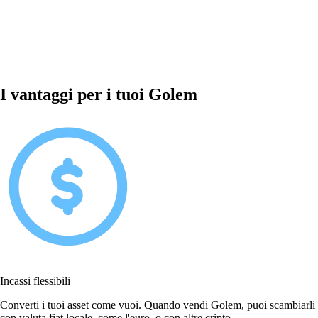
I vantaggi per i tuoi Golem
Incassi flessibili
Converti i tuoi asset come vuoi. Quando vendi Golem, puoi scambiarli
con valuta fiat locale, come l'euro, o con altre cripto.