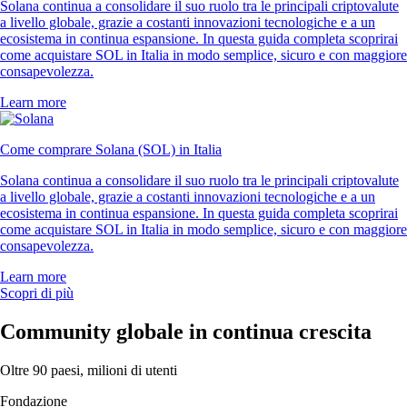
Solana continua a consolidare il suo ruolo tra le principali criptovalute
a livello globale, grazie a costanti innovazioni tecnologiche e a un
ecosistema in continua espansione. In questa guida completa scoprirai
come acquistare SOL in Italia in modo semplice, sicuro e con maggiore
consapevolezza.
Learn more
Come comprare Solana (SOL) in Italia
Solana continua a consolidare il suo ruolo tra le principali criptovalute
a livello globale, grazie a costanti innovazioni tecnologiche e a un
ecosistema in continua espansione. In questa guida completa scoprirai
come acquistare SOL in Italia in modo semplice, sicuro e con maggiore
consapevolezza.
Learn more
Scopri di più
Community globale in continua crescita
Oltre 90 paesi, milioni di utenti
Fondazione