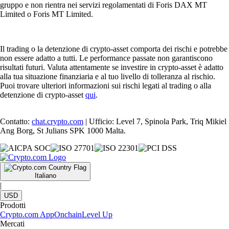
gruppo e non rientra nei servizi regolamentati di Foris DAX MT
Limited o Foris MT Limited.
Il trading o la detenzione di crypto-asset comporta dei rischi e potrebbe
non essere adatto a tutti. Le performance passate non garantiscono
risultati futuri. Valuta attentamente se investire in crypto-asset è adatto
alla tua situazione finanziaria e al tuo livello di tolleranza al rischio.
Puoi trovare ulteriori informazioni sui rischi legati al trading o alla
detenzione di crypto-asset
qui
.
Contatto:
chat.crypto.com
| Ufficio: Level 7, Spinola Park, Triq Mikiel
Ang Borg, St Julians SPK 1000 Malta.
Italiano
|
USD
Prodotti
Crypto.com App
Onchain
Level Up
Mercati