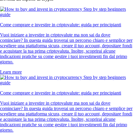
Come comprare e investire in criptovalute: guida per principianti
Vuoi iniziare a investire in criptovalute ma non sai da dove
cominciare? In questa guida troverai un percorso chiaro e semplice per
scegliere una piattaforma sicura, creare il tuo account, depositare fondi
e acquistare la tua prima criptovaluta. Inoltre, scoprirai alcune
indicazioni pratiche su come gestire i tuoi investimenti fin dal primo
giorno.
Learn more
Come comprare e investire in criptovalute: guida per principianti
Vuoi iniziare a investire in criptovalute ma non sai da dove
cominciare? In questa guida troverai un percorso chiaro e semplice per
scegliere una piattaforma sicura, creare il tuo account, depositare fondi
e acquistare la tua prima criptovaluta. Inoltre, scoprirai alcune
indicazioni pratiche su come gestire i tuoi investimenti fin dal primo
giorno.