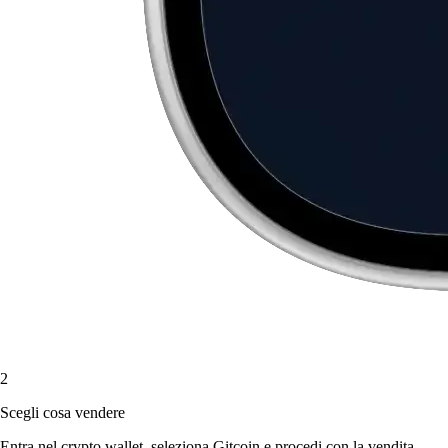
2
Scegli cosa vendere
Entra nel crypto wallet, seleziona Gitcoin e procedi con la vendita.