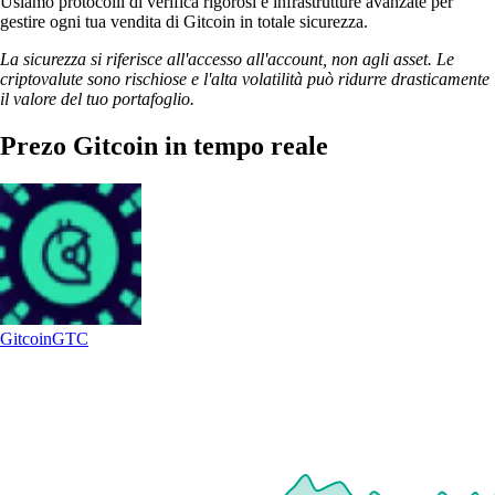
Usiamo protocolli di verifica rigorosi e infrastrutture avanzate per
gestire ogni tua vendita di Gitcoin in totale sicurezza.
La sicurezza si riferisce all'accesso all'account, non agli asset. Le
criptovalute sono rischiose e l'alta volatilità può ridurre drasticamente
il valore del tuo portafoglio.
Prezo Gitcoin in tempo reale
Gitcoin
GTC