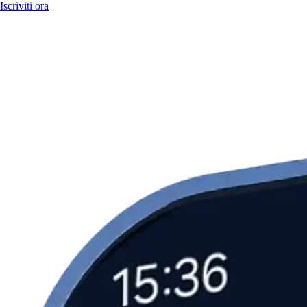
Iscriviti ora