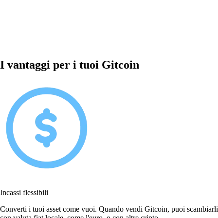
I vantaggi per i tuoi Gitcoin
Incassi flessibili
Converti i tuoi asset come vuoi. Quando vendi Gitcoin, puoi scambiarli
con valuta fiat locale, come l'euro, o con altre cripto.