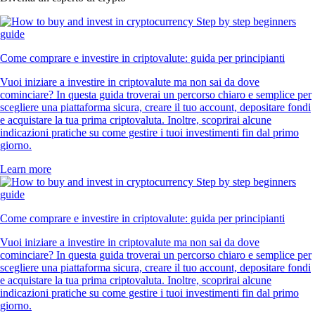
Come comprare e investire in criptovalute: guida per principianti
Vuoi iniziare a investire in criptovalute ma non sai da dove
cominciare? In questa guida troverai un percorso chiaro e semplice per
scegliere una piattaforma sicura, creare il tuo account, depositare fondi
e acquistare la tua prima criptovaluta. Inoltre, scoprirai alcune
indicazioni pratiche su come gestire i tuoi investimenti fin dal primo
giorno.
Learn more
Come comprare e investire in criptovalute: guida per principianti
Vuoi iniziare a investire in criptovalute ma non sai da dove
cominciare? In questa guida troverai un percorso chiaro e semplice per
scegliere una piattaforma sicura, creare il tuo account, depositare fondi
e acquistare la tua prima criptovaluta. Inoltre, scoprirai alcune
indicazioni pratiche su come gestire i tuoi investimenti fin dal primo
giorno.