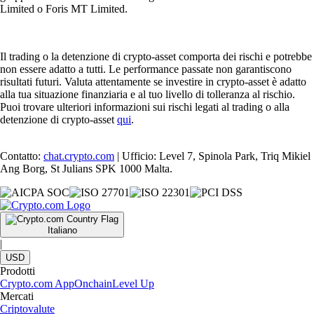
Limited o Foris MT Limited.
Il trading o la detenzione di crypto-asset comporta dei rischi e potrebbe
non essere adatto a tutti. Le performance passate non garantiscono
risultati futuri. Valuta attentamente se investire in crypto-asset è adatto
alla tua situazione finanziaria e al tuo livello di tolleranza al rischio.
Puoi trovare ulteriori informazioni sui rischi legati al trading o alla
detenzione di crypto-asset
qui
.
Contatto:
chat.crypto.com
| Ufficio: Level 7, Spinola Park, Triq Mikiel
Ang Borg, St Julians SPK 1000 Malta.
Italiano
|
USD
Prodotti
Crypto.com App
Onchain
Level Up
Mercati
Criptovalute