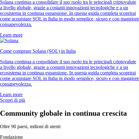
Solana continua a consolidare il suo ruolo tra le principali criptovalute
a livello globale, grazie a costanti innovazioni tecnologiche e a un
ecosistema in continua espansione. In questa guida completa scoprirai
come acquistare SOL in Italia in modo semplice, sicuro e con maggiore
consapevolezza.
Learn more
Come comprare Solana (SOL) in Italia
Solana continua a consolidare il suo ruolo tra le principali criptovalute
a livello globale, grazie a costanti innovazioni tecnologiche e a un
ecosistema in continua espansione. In questa guida completa scoprirai
come acquistare SOL in Italia in modo semplice, sicuro e con maggiore
consapevolezza.
Learn more
Scopri di più
Community globale in continua crescita
Oltre 90 paesi, milioni di utenti
Fondazione