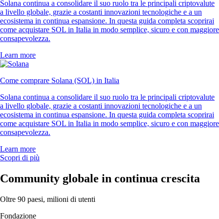
Solana continua a consolidare il suo ruolo tra le principali criptovalute
a livello globale, grazie a costanti innovazioni tecnologiche e a un
ecosistema in continua espansione. In questa guida completa scoprirai
come acquistare SOL in Italia in modo semplice, sicuro e con maggiore
consapevolezza.
Learn more
Come comprare Solana (SOL) in Italia
Solana continua a consolidare il suo ruolo tra le principali criptovalute
a livello globale, grazie a costanti innovazioni tecnologiche e a un
ecosistema in continua espansione. In questa guida completa scoprirai
come acquistare SOL in Italia in modo semplice, sicuro e con maggiore
consapevolezza.
Learn more
Scopri di più
Community globale in continua crescita
Oltre 90 paesi, milioni di utenti
Fondazione