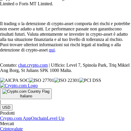
Limited o Foris MT Limited.
Il trading o la detenzione di crypto-asset comporta dei rischi e potrebbe
non essere adatto a tutti. Le performance passate non garantiscono
risultati futuri. Valuta attentamente se investire in crypto-asset è adatto
alla tua situazione finanziaria e al tuo livello di tolleranza al rischio.
Puoi trovare ulteriori informazioni sui rischi legati al trading o alla
detenzione di crypto-asset
qui
.
Contatto:
chat.crypto.com
| Ufficio: Level 7, Spinola Park, Triq Mikiel
Ang Borg, St Julians SPK 1000 Malta.
Italiano
|
USD
Prodotti
Crypto.com App
Onchain
Level Up
Mercati
Criptovalute