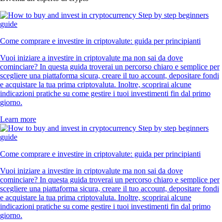
Come comprare e investire in criptovalute: guida per principianti
Vuoi iniziare a investire in criptovalute ma non sai da dove
cominciare? In questa guida troverai un percorso chiaro e semplice per
scegliere una piattaforma sicura, creare il tuo account, depositare fondi
e acquistare la tua prima criptovaluta. Inoltre, scoprirai alcune
indicazioni pratiche su come gestire i tuoi investimenti fin dal primo
giorno.
Learn more
Come comprare e investire in criptovalute: guida per principianti
Vuoi iniziare a investire in criptovalute ma non sai da dove
cominciare? In questa guida troverai un percorso chiaro e semplice per
scegliere una piattaforma sicura, creare il tuo account, depositare fondi
e acquistare la tua prima criptovaluta. Inoltre, scoprirai alcune
indicazioni pratiche su come gestire i tuoi investimenti fin dal primo
giorno.