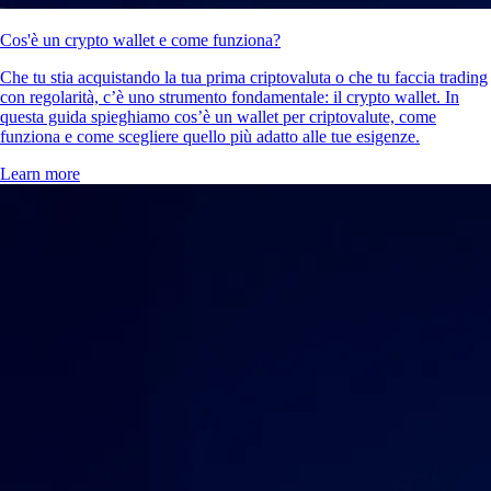
Cos'è un crypto wallet e come funziona?
Che tu stia acquistando la tua prima criptovaluta o che tu faccia trading
con regolarità, c’è uno strumento fondamentale: il crypto wallet. In
questa guida spieghiamo cos’è un wallet per criptovalute, come
funziona e come scegliere quello più adatto alle tue esigenze.
Learn more