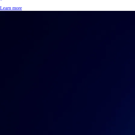
Learn more