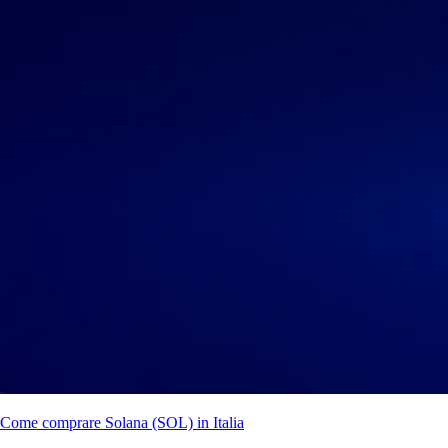
Come comprare Solana (SOL) in Italia