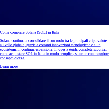
Come comprare Solana (SOL) in Italia
Solana continua a consolidare il suo ruolo tra le principali criptovalute
a livello globale, grazie a costanti innovazioni tecnologiche e a un
ecosistema in continua espansione. In questa guida completa scoprirai
come acquistare SOL in Italia in modo semplice, sicuro e con maggiore
consapevolezza.
Learn more