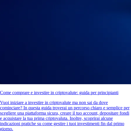
Come comprare e investire in criptovalute: guida per principianti
Vuoi iniziare a investire in criptovalute ma non sai da dove
cominciare? In questa guida troverai un percorso chiaro e semplice per
scegliere una piattaforma sicura, creare il tuo account, depositare fondi
e acquistare la tua prima criptovaluta. Inoltre, scoprirai alcune
indicazioni pratiche su come gestire i tuoi investimenti fin dal primo
giorno.