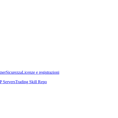
tner
Sicurezza
Licenze e registrazioni
 Servers
Trading Skill Repo