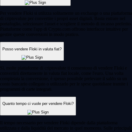
Come comprare e investire in criptovalute: guida per principianti
Vuoi iniziare a investire in criptovalute ma non sai da dove
cominciare? In questa guida troverai un percorso chiaro e semplice per
scegliere una piattaforma sicura, creare il tuo account, depositare fondi
e acquistare la tua prima criptovaluta. Inoltre, scoprirai alcune
indicazioni pratiche su come gestire i tuoi investimenti fin dal primo
giorno.
Learn more
Come comprare e investire in criptovalute: guida per principianti
Vuoi iniziare a investire in criptovalute ma non sai da dove
cominciare? In questa guida troverai un percorso chiaro e semplice per
scegliere una piattaforma sicura, creare il tuo account, depositare fondi
e acquistare la tua prima criptovaluta. Inoltre, scoprirai alcune
indicazioni pratiche su come gestire i tuoi investimenti fin dal primo
giorno.
Learn more