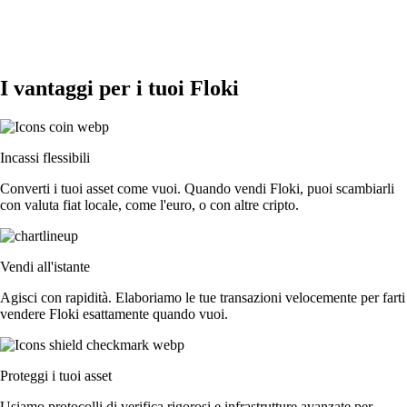
I vantaggi per i tuoi Floki
Incassi flessibili
Converti i tuoi asset come vuoi. Quando vendi Floki, puoi scambiarli
con valuta fiat locale, come l'euro, o con altre cripto.
Vendi all'istante
Agisci con rapidità. Elaboriamo le tue transazioni velocemente per farti
vendere Floki esattamente quando vuoi.
Proteggi i tuoi asset
Usiamo protocolli di verifica rigorosi e infrastrutture avanzate per