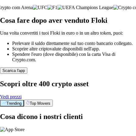
Cosa fare dopo aver venduto Floki
Una volta convertiti i tuoi Floki in euro o in un altro token, puoi:
Prelevare il saldo direttamente sul tuo conto bancario collegato.
Scoprire altre criptovalute disponibili nell'app.
Spendere l'euro (dove disponibile) con la carta Visa di
Crypto.com.
Scarica l'app
Scopri oltre 400 crypto asset
Vedi prezzi
Trending
Top Movers
BTC
$
55,759.96
-0.70
%