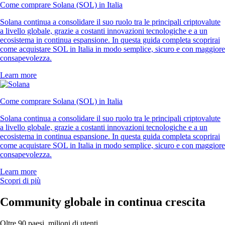
Come comprare Solana (SOL) in Italia
Solana continua a consolidare il suo ruolo tra le principali criptovalute
a livello globale, grazie a costanti innovazioni tecnologiche e a un
ecosistema in continua espansione. In questa guida completa scoprirai
come acquistare SOL in Italia in modo semplice, sicuro e con maggiore
consapevolezza.
Learn more
Come comprare Solana (SOL) in Italia
Solana continua a consolidare il suo ruolo tra le principali criptovalute
a livello globale, grazie a costanti innovazioni tecnologiche e a un
ecosistema in continua espansione. In questa guida completa scoprirai
come acquistare SOL in Italia in modo semplice, sicuro e con maggiore
consapevolezza.
Learn more
Scopri di più
Community globale in continua crescita
Oltre 90 paesi, milioni di utenti