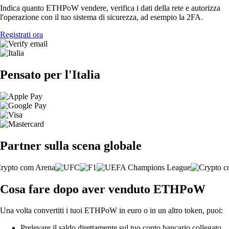
Indica quanto ETHPoW vendere, verifica i dati della rete e autorizza
l'operazione con il tuo sistema di sicurezza, ad esempio la 2FA.
Registrati ora
Pensato per l'Italia
Partner sulla scena globale
Cosa fare dopo aver venduto ETHPoW
Una volta convertiti i tuoi ETHPoW in euro o in un altro token, puoi:
Prelevare il saldo direttamente sul tuo conto bancario collegato.