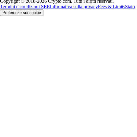
Copyright © 2018-2026 Crypto.com. Tutti i diritti riservati.
Termini e condizioni SEE
Informativa sulla privacy
Fees & Limits
Stato
Preferenze sui cookie