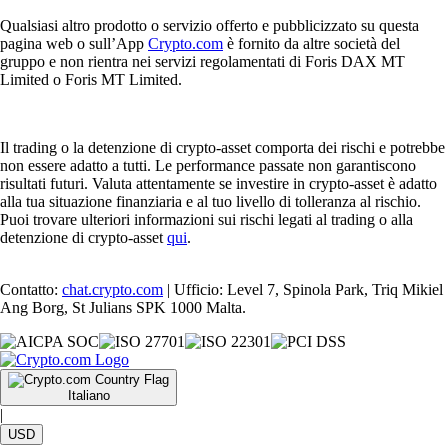
Qualsiasi altro prodotto o servizio offerto e pubblicizzato su questa
pagina web o sull’App
Crypto.com
è fornito da altre società del
gruppo e non rientra nei servizi regolamentati di Foris DAX MT
Limited o Foris MT Limited.
Il trading o la detenzione di crypto-asset comporta dei rischi e potrebbe
non essere adatto a tutti. Le performance passate non garantiscono
risultati futuri. Valuta attentamente se investire in crypto-asset è adatto
alla tua situazione finanziaria e al tuo livello di tolleranza al rischio.
Puoi trovare ulteriori informazioni sui rischi legati al trading o alla
detenzione di crypto-asset
qui
.
Contatto:
chat.crypto.com
| Ufficio: Level 7, Spinola Park, Triq Mikiel
Ang Borg, St Julians SPK 1000 Malta.
Italiano
|
USD