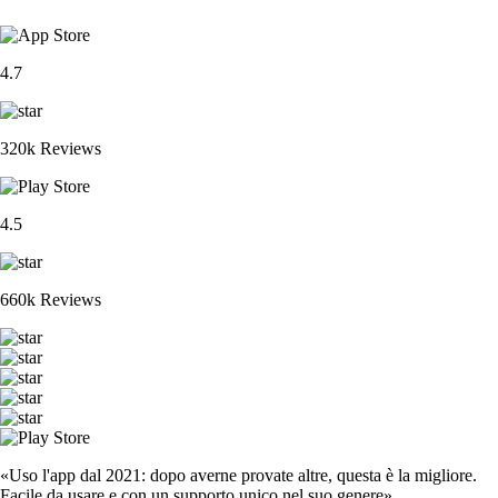
4.7
320k Reviews
4.5
660k Reviews
«Uso l'app dal 2021: dopo averne provate altre, questa è la migliore.
Facile da usare e con un supporto unico nel suo genere».