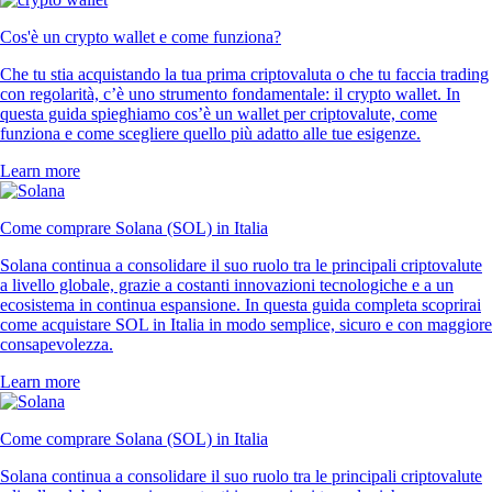
Cos'è un crypto wallet e come funziona?
Che tu stia acquistando la tua prima criptovaluta o che tu faccia trading
con regolarità, c’è uno strumento fondamentale: il crypto wallet. In
questa guida spieghiamo cos’è un wallet per criptovalute, come
funziona e come scegliere quello più adatto alle tue esigenze.
Learn more
Come comprare Solana (SOL) in Italia
Solana continua a consolidare il suo ruolo tra le principali criptovalute
a livello globale, grazie a costanti innovazioni tecnologiche e a un
ecosistema in continua espansione. In questa guida completa scoprirai
come acquistare SOL in Italia in modo semplice, sicuro e con maggiore
consapevolezza.
Learn more
Come comprare Solana (SOL) in Italia
Solana continua a consolidare il suo ruolo tra le principali criptovalute