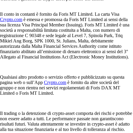
Il conto in contanti è fornito da Foris MT Limited. La carta Visa
Crypto.com
è emessa e promossa da Foris MT Limited ai sensi della
sua licenza Visa Principal Member (Issuing). Foris MT Limited è una
società a responsabilità limitata costituita a Malta, con numero di
registrazione C 90348 e sede legale al Level 7, Spinola Park, Triq
Mikiel Ang Borg, SPK 1000, St. Julians, Malta, debitamente
autorizzata dalla Malta Financial Services Authority come istituto
finanziario abilitato all’emissione di denaro elettronico ai sensi del 3°
Allegato al Financial Institutions Act (Electronic Money Institutions).
Qualsiasi altro prodotto o servizio offerto e pubblicizzato su questa
pagina web o sull’App
Crypto.com
è fornito da altre società del
gruppo e non rientra nei servizi regolamentati di Foris DAX MT
Limited o Foris MT Limited.
Il trading o la detenzione di crypto-asset comporta dei rischi e potrebbe
non essere adatto a tutti. Le performance passate non garantiscono
risultati futuri. Valuta attentamente se investire in crypto-asset è adatto
alla tua situazione finanziaria e al tuo livello di tolleranza al rischio.