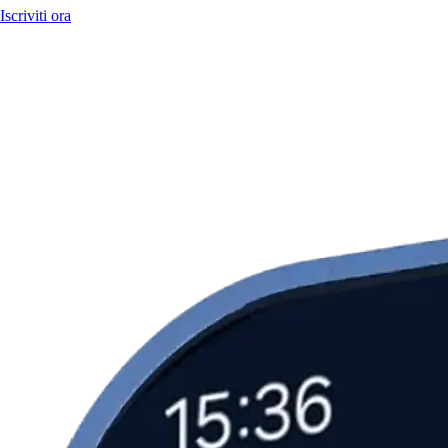
Iscriviti ora