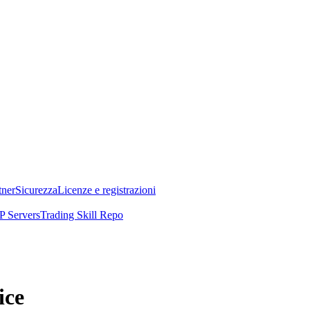
tner
Sicurezza
Licenze e registrazioni
 Servers
Trading Skill Repo
ice