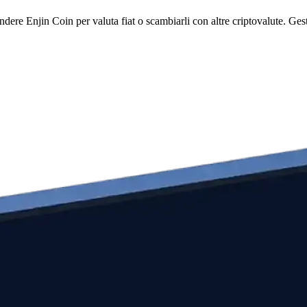
e Enjin Coin per valuta fiat o scambiarli con altre criptovalute. Gestisc