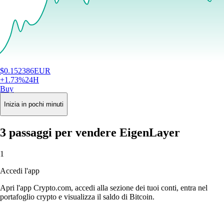
$
0.152386
EUR
+
1.73
%
24H
Buy
Inizia in pochi minuti
3 passaggi per vendere EigenLayer
1
Accedi l'app
Apri l'app Crypto.com, accedi alla sezione dei tuoi conti, entra nel
portafoglio crypto e visualizza il saldo di Bitcoin.