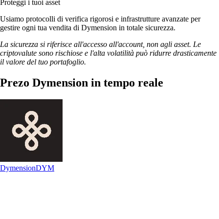
Proteggi i tuoi asset
Usiamo protocolli di verifica rigorosi e infrastrutture avanzate per
gestire ogni tua vendita di Dymension in totale sicurezza.
La sicurezza si riferisce all'accesso all'account, non agli asset. Le
criptovalute sono rischiose e l'alta volatilità può ridurre drasticamente
il valore del tuo portafoglio.
Prezo Dymension in tempo reale
Dymension
DYM