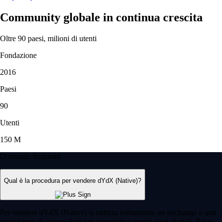
Community globale in continua crescita
Oltre 90 paesi, milioni di utenti
Fondazione
2016
Paesi
90
Utenti
150 M
Domande frequenti
Qual è la procedura per vendere dYdX (Native)?
Per vendere dYdX (Native) si utilizza solitamente un exchange o una
piattaforma di criptovalute per convertire i propri asset digitali. Basta