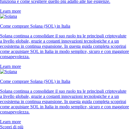
funziona e come scegliere quello più adatto alle tue esigenze.
Learn more
Come comprare Solana (SOL) in Italia
Solana continua a consolidare il suo ruolo tra le principali criptovalute
a livello globale, grazie a costanti innovazioni tecnologiche e a un
ecosistema in continua espansione. In questa guida completa scoprirai
come acquistare SOL in Italia in modo semplice, sicuro e con maggiore
consapevolezza.
Learn more
Come comprare Solana (SOL) in Italia
Solana continua a consolidare il suo ruolo tra le principali criptovalute
a livello globale, grazie a costanti innovazioni tecnologiche e a un
ecosistema in continua espansione. In questa guida completa scoprirai
come acquistare SOL in Italia in modo semplice, sicuro e con maggiore
consapevolezza.
Learn more
Scopri di più