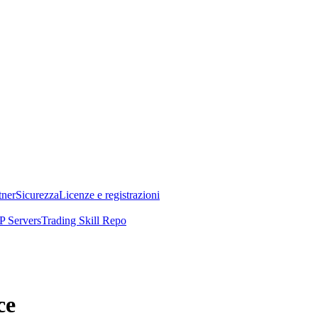
tner
Sicurezza
Licenze e registrazioni
 Servers
Trading Skill Repo
ce