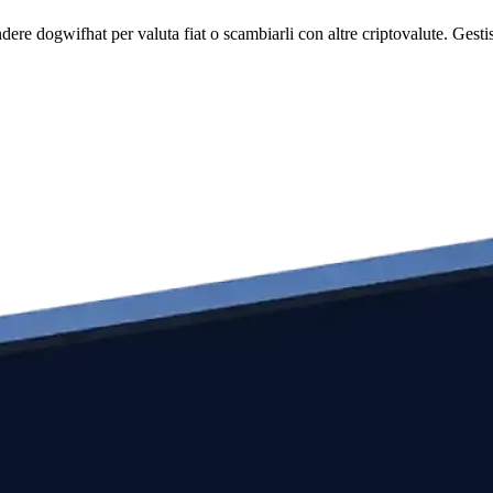
 dogwifhat per valuta fiat o scambiarli con altre criptovalute. Gestisci