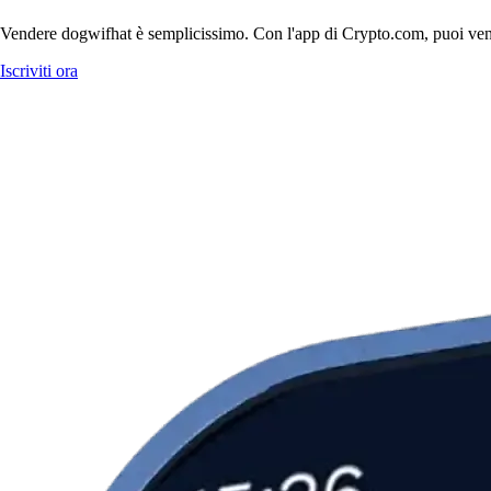
Vendere dogwifhat è semplicissimo. Con l'app di Crypto.com, puoi vendere
Iscriviti ora