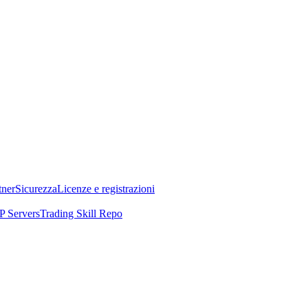
tner
Sicurezza
Licenze e registrazioni
 Servers
Trading Skill Repo