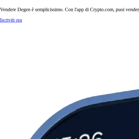
Vendere Degen è semplicissimo. Con l'app di Crypto.com, puoi vendere Deg
Iscriviti ora