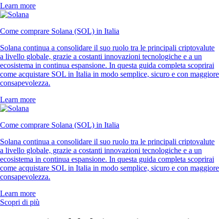
Learn more
Come comprare Solana (SOL) in Italia
Solana continua a consolidare il suo ruolo tra le principali criptovalute
a livello globale, grazie a costanti innovazioni tecnologiche e a un
ecosistema in continua espansione. In questa guida completa scoprirai
come acquistare SOL in Italia in modo semplice, sicuro e con maggiore
consapevolezza.
Learn more
Come comprare Solana (SOL) in Italia
Solana continua a consolidare il suo ruolo tra le principali criptovalute
a livello globale, grazie a costanti innovazioni tecnologiche e a un
ecosistema in continua espansione. In questa guida completa scoprirai
come acquistare SOL in Italia in modo semplice, sicuro e con maggiore
consapevolezza.
Learn more
Scopri di più