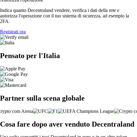
Indica quanto Decentraland vendere, verifica i dati della rete e
autorizza l'operazione con il tuo sistema di sicurezza, ad esempio la
2FA.
Registrati ora
Pensato per l'Italia
Partner sulla scena globale
Cosa fare dopo aver venduto Decentraland
Una volta convertiti i tuoi Decentraland in euro o in un altro token,