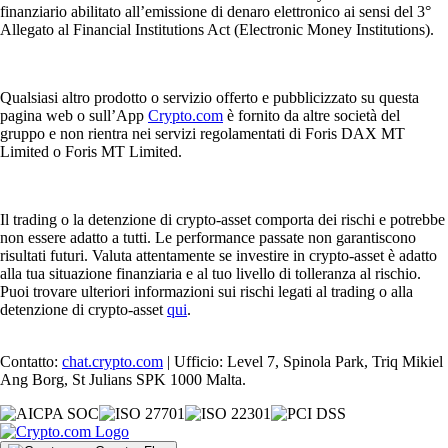
finanziario abilitato all’emissione di denaro elettronico ai sensi del 3°
Allegato al Financial Institutions Act (Electronic Money Institutions).
Qualsiasi altro prodotto o servizio offerto e pubblicizzato su questa
pagina web o sull’App
Crypto.com
è fornito da altre società del
gruppo e non rientra nei servizi regolamentati di Foris DAX MT
Limited o Foris MT Limited.
Il trading o la detenzione di crypto-asset comporta dei rischi e potrebbe
non essere adatto a tutti. Le performance passate non garantiscono
risultati futuri. Valuta attentamente se investire in crypto-asset è adatto
alla tua situazione finanziaria e al tuo livello di tolleranza al rischio.
Puoi trovare ulteriori informazioni sui rischi legati al trading o alla
detenzione di crypto-asset
qui
.
Contatto:
chat.crypto.com
| Ufficio: Level 7, Spinola Park, Triq Mikiel
Ang Borg, St Julians SPK 1000 Malta.