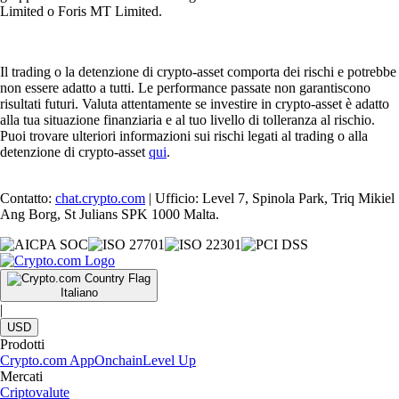
Limited o Foris MT Limited.
Il trading o la detenzione di crypto-asset comporta dei rischi e potrebbe
non essere adatto a tutti. Le performance passate non garantiscono
risultati futuri. Valuta attentamente se investire in crypto-asset è adatto
alla tua situazione finanziaria e al tuo livello di tolleranza al rischio.
Puoi trovare ulteriori informazioni sui rischi legati al trading o alla
detenzione di crypto-asset
qui
.
Contatto:
chat.crypto.com
| Ufficio: Level 7, Spinola Park, Triq Mikiel
Ang Borg, St Julians SPK 1000 Malta.
Italiano
|
USD
Prodotti
Crypto.com App
Onchain
Level Up
Mercati
Criptovalute