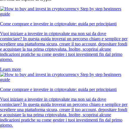
Come comprare e investire in criptovalute: guida per principianti
Vuoi iniziare a investire in criptovalute ma non sai da dove
cominciare? In questa guida troverai un percorso chiaro e semplice per
scegliere una piattaforma sicura, creare il tuo account, depositare fondi
e acquistare la tua prima criptovaluta. Inoltre, scoprirai alcune
indicazioni pratiche su come gestire i tuoi investimenti fin dal primo
giorno.
Learn more
Come comprare e investire in criptovalute: guida per principianti
Vuoi iniziare a investire in criptovalute ma non sai da dove
cominciare? In questa guida troverai un percorso chiaro e semplice per
scegliere una piattaforma sicura, creare il tuo account, depositare fondi
e acquistare la tua prima criptovaluta. Inoltre, scoprirai alcune
indicazioni pratiche su come gestire i tuoi investimenti fin dal primo
giorno.