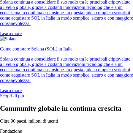
Solana continua a consolidare il suo ruolo tra le principali criptovalute
a livello globale, grazie a costanti innovazioni tecnologiche e a un
ecosistema in continua espansione. In questa guida completa scoprirai
come acquistare SOL in Italia in modo semplice, sicuro e con maggiore
consapevolezza.
Learn more
Come comprare Solana (SOL) in Italia
Solana continua a consolidare il suo ruolo tra le principali criptovalute
a livello globale, grazie a costanti innovazioni tecnologiche e a un
ecosistema in continua espansione. In questa guida completa scoprirai
come acquistare SOL in Italia in modo semplice, sicuro e con maggiore
consapevolezza.
Learn more
Scopri di più
Community globale in continua crescita
Oltre 90 paesi, milioni di utenti
Fondazione