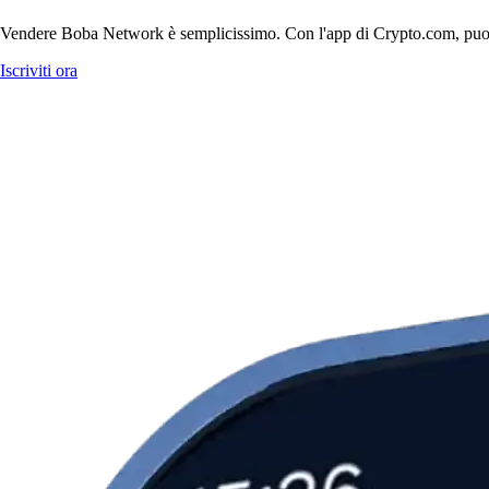
Vendere Boba Network è semplicissimo. Con l'app di Crypto.com, puoi ven
Iscriviti ora