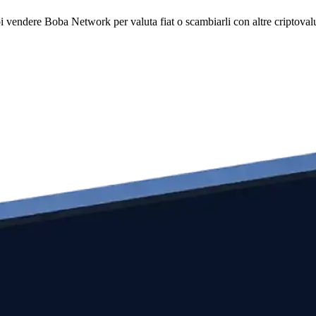
dere Boba Network per valuta fiat o scambiarli con altre criptovalute. 