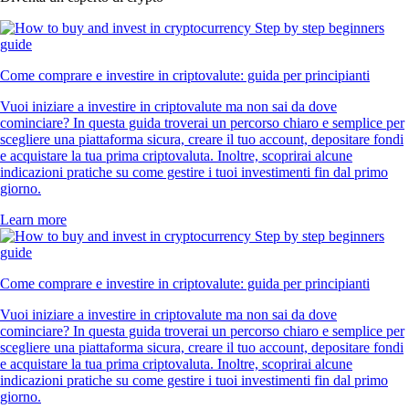
Come comprare e investire in criptovalute: guida per principianti
Vuoi iniziare a investire in criptovalute ma non sai da dove
cominciare? In questa guida troverai un percorso chiaro e semplice per
scegliere una piattaforma sicura, creare il tuo account, depositare fondi
e acquistare la tua prima criptovaluta. Inoltre, scoprirai alcune
indicazioni pratiche su come gestire i tuoi investimenti fin dal primo
giorno.
Learn more
Come comprare e investire in criptovalute: guida per principianti
Vuoi iniziare a investire in criptovalute ma non sai da dove
cominciare? In questa guida troverai un percorso chiaro e semplice per
scegliere una piattaforma sicura, creare il tuo account, depositare fondi
e acquistare la tua prima criptovaluta. Inoltre, scoprirai alcune
indicazioni pratiche su come gestire i tuoi investimenti fin dal primo
giorno.