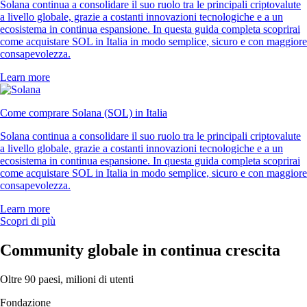
Solana continua a consolidare il suo ruolo tra le principali criptovalute
a livello globale, grazie a costanti innovazioni tecnologiche e a un
ecosistema in continua espansione. In questa guida completa scoprirai
come acquistare SOL in Italia in modo semplice, sicuro e con maggiore
consapevolezza.
Learn more
Come comprare Solana (SOL) in Italia
Solana continua a consolidare il suo ruolo tra le principali criptovalute
a livello globale, grazie a costanti innovazioni tecnologiche e a un
ecosistema in continua espansione. In questa guida completa scoprirai
come acquistare SOL in Italia in modo semplice, sicuro e con maggiore
consapevolezza.
Learn more
Scopri di più
Community globale in continua crescita
Oltre 90 paesi, milioni di utenti
Fondazione