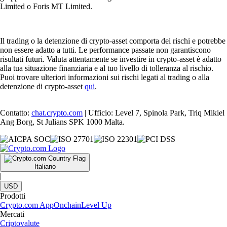
Limited o Foris MT Limited.
Il trading o la detenzione di crypto-asset comporta dei rischi e potrebbe
non essere adatto a tutti. Le performance passate non garantiscono
risultati futuri. Valuta attentamente se investire in crypto-asset è adatto
alla tua situazione finanziaria e al tuo livello di tolleranza al rischio.
Puoi trovare ulteriori informazioni sui rischi legati al trading o alla
detenzione di crypto-asset
qui
.
Contatto:
chat.crypto.com
| Ufficio: Level 7, Spinola Park, Triq Mikiel
Ang Borg, St Julians SPK 1000 Malta.
Italiano
|
USD
Prodotti
Crypto.com App
Onchain
Level Up
Mercati
Criptovalute